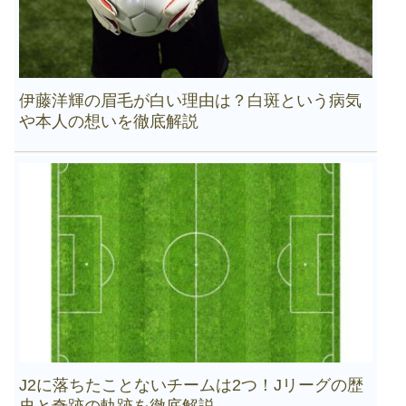
伊藤洋輝の眉毛が白い理由は？白斑という病気
や本人の想いを徹底解説
J2に落ちたことないチームは2つ！Jリーグの歴