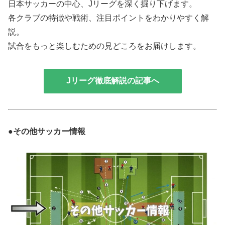
日本サッカーの中心、Jリーグを深く掘り下げます。
各クラブの特徴や戦術、注目ポイントをわかりやすく解
説。
試合をもっと楽しむための見どころをお届けします。
Jリーグ徹底解説の記事へ
●その他サッカー情報