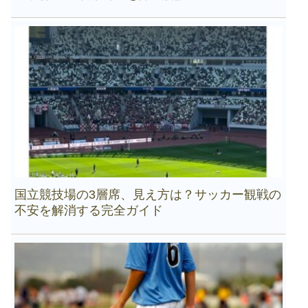
国立競技場の3層席、見え方は？サッカー観戦の
不安を解消する完全ガイド