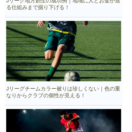
Jリーグ地方創生の成功例｜地域に人とお金が巡
る仕組みまで掘り下げる！
Jリーグチームカラー被りは珍しくない｜色の重
なりからクラブの個性が見える！