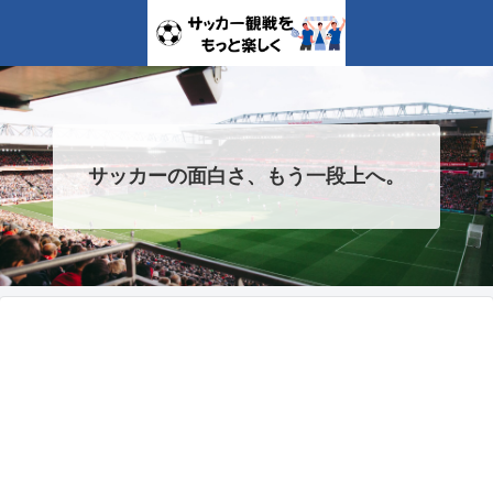
サッカーの面白さ、もう一段上へ。