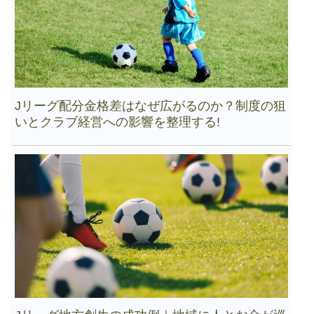
Jリーグ配分金格差はなぜ広がるのか？制度の狙
いとクラブ経営への影響を整理する!