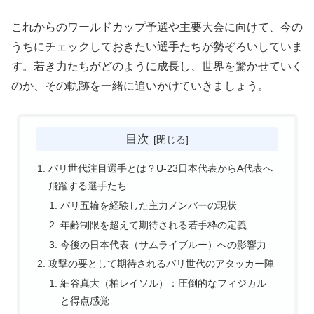
これからのワールドカップ予選や主要大会に向けて、今の
うちにチェックしておきたい選手たちが勢ぞろいしていま
す。若き力たちがどのように成長し、世界を驚かせていく
のか、その軌跡を一緒に追いかけていきましょう。
目次
パリ世代注目選手とは？U-23日本代表からA代表へ
飛躍する選手たち
パリ五輪を経験した主力メンバーの現状
年齢制限を超えて期待される若手枠の定義
今後の日本代表（サムライブルー）への影響力
攻撃の要として期待されるパリ世代のアタッカー陣
細谷真大（柏レイソル）：圧倒的なフィジカル
と得点感覚