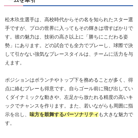
ームを牽引
松木玖生選手は、高校時代からその名を知られたスター選
手ですが、プロの世界に入ってもその輝きは増すばかりで
す。彼の魅力は、技術の高さ以上に「勝ちにこだわる姿
勢」にあります。どの試合でも全力でプレーし、球際で決
して引かない強気なプレースタイルは、チームに活力を与
えます。
ポジションはボランチやトップ下を務めることが多く、得
点に絡むプレーも得意です。自らゴール前に飛び出してい
くダイナミックな動きや、左足から放たれる精度の高いキ
ックでチャンスを作ります。また、若いながらも周囲に指
示を出し、
味方を鼓舞するパーソナリティ
も大きな魅力で
す。