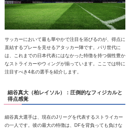
サッカーにおいて最も華やかで注目を浴びるのが、得点に
直結するプレーを見せるアタッカー陣です。パリ世代に
は、これまでの日本代表にはなかった特徴を持つ個性豊か
なストライカーやウィングが揃っています。ここでは特に
注目すべき4名の選手を紹介します。
細谷真大（柏レイソル）：圧倒的なフィジカルと
得点感覚
細谷真大選手は、現在のJリーグを代表するストライカー
の一人です。彼の最大の特徴は、DFを背負っても負けな