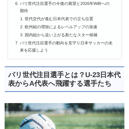
パリ世代注目選手の今後の展望と2026年W杯への
期待
世代交代が進む日本代表での立ち位置
欧州組の増加によるレベルアップの加速
国内組から這い上がる新たなスター候補
パリ世代注目選手の動向を見守り日本サッカーの未
来を応援しよう
パリ世代注目選手とは？U-23日本代
表からA代表へ飛躍する選手たち