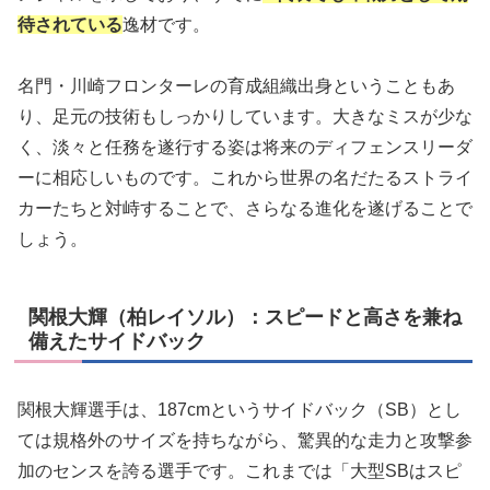
待されている
逸材です。
名門・川崎フロンターレの育成組織出身ということもあ
り、足元の技術もしっかりしています。大きなミスが少な
く、淡々と任務を遂行する姿は将来のディフェンスリーダ
ーに相応しいものです。これから世界の名だたるストライ
カーたちと対峙することで、さらなる進化を遂げることで
しょう。
関根大輝（柏レイソル）：スピードと高さを兼ね
備えたサイドバック
関根大輝選手は、187cmというサイドバック（SB）とし
ては規格外のサイズを持ちながら、驚異的な走力と攻撃参
加のセンスを誇る選手です。これまでは「大型SBはスピ