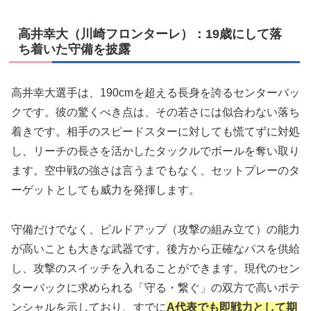
高井幸大（川崎フロンターレ）：19歳にして落
ち着いた守備を披露
高井幸大選手は、190cmを超える長身を誇るセンターバッ
クです。彼の驚くべき点は、その若さには似合わない落ち
着きです。相手のスピードスターに対しても慌てずに対処
し、リーチの長さを活かしたタックルでボールを奪い取り
ます。空中戦の強さは言うまでもなく、セットプレーのタ
ーゲットとしても威力を発揮します。
守備だけでなく、ビルドアップ（攻撃の組み立て）の能力
が高いことも大きな武器です。後方から正確なパスを供給
し、攻撃のスイッチを入れることができます。現代のセン
ターバックに求められる「守る・繋ぐ」の双方で高いポテ
ンシャルを示しており、すでに
A代表でも即戦力として期