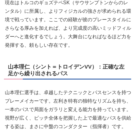
現在はトルコのギョズテペSK（サウサンプトンからのレ
ンタル）に所属し、よりフィジカルの強さが求められる環
境で戦っています。ここでの経験が彼のプレースタイルに
さらなる厚みを加えれば、より完成度の高いミッドフィル
ダーへと進化するでしょう。大舞台になればなるほど力を
発揮する、頼もしい存在です。
山本理仁（シント＝トロイデンVV）：正確な左
足から繰り出されるパス
山本理仁選手は、卓越したテクニックとパスセンスを持つ
プレーメイカーです。左利き特有の独特なリズムを持ち、
一本のパスで局面をガラリと変える能力を持っています。
視野が広く、ピッチ全体を把握した上で最適なパスを供給
する姿は、まさに中盤のコンダクター（指揮者）です。