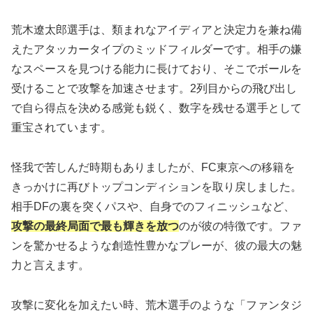
荒木遼太郎選手は、類まれなアイディアと決定力を兼ね備
えたアタッカータイプのミッドフィルダーです。相手の嫌
なスペースを見つける能力に長けており、そこでボールを
受けることで攻撃を加速させます。2列目からの飛び出し
で自ら得点を決める感覚も鋭く、数字を残せる選手として
重宝されています。
怪我で苦しんだ時期もありましたが、FC東京への移籍を
きっかけに再びトップコンディションを取り戻しました。
相手DFの裏を突くパスや、自身でのフィニッシュなど、
攻撃の最終局面で最も輝きを放つ
のが彼の特徴です。ファ
ンを驚かせるような創造性豊かなプレーが、彼の最大の魅
力と言えます。
攻撃に変化を加えたい時、荒木選手のような「ファンタジ