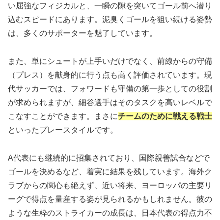
い屈強なフィジカルと、一瞬の隙を突いてゴール前へ潜り
込むスピードにあります。泥臭くゴールを狙い続ける姿勢
は、多くのサポーターを魅了しています。
また、単にシュートが上手いだけでなく、前線からの守備
（プレス）を献身的に行う点も高く評価されています。現
代サッカーでは、フォワードも守備の第一歩としての役割
が求められますが、細谷選手はそのタスクを高いレベルで
こなすことができます。まさに
チームのために戦える戦士
といったプレースタイルです。
A代表にも継続的に招集されており、国際親善試合などで
ゴールを決めるなど、着実に結果を残しています。海外ク
ラブからの関心も絶えず、近い将来、ヨーロッパの主要リ
ーグで得点を量産する姿が見られるかもしれません。彼の
ような生粋のストライカーの成長は、日本代表の得点力不