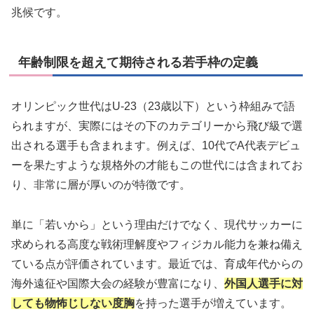
兆候です。
年齢制限を超えて期待される若手枠の定義
オリンピック世代はU-23（23歳以下）という枠組みで語
られますが、実際にはその下のカテゴリーから飛び級で選
出される選手も含まれます。例えば、10代でA代表デビュ
ーを果たすような規格外の才能もこの世代には含まれてお
り、非常に層が厚いのが特徴です。
単に「若いから」という理由だけでなく、現代サッカーに
求められる高度な戦術理解度やフィジカル能力を兼ね備え
ている点が評価されています。最近では、育成年代からの
海外遠征や国際大会の経験が豊富になり、
外国人選手に対
しても物怖じしない度胸
を持った選手が増えています。