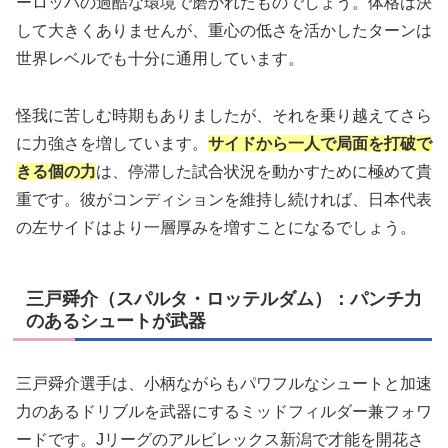
ーロッパの過酷な環境で磨かれたものでしょう。体格は決
して大きくありませんが、重心の低さを活かしたターンは
世界レベルでも十分に通用しています。
怪我に苦しむ時期もありましたが、それを乗り越えてさら
に力強さを増しています。
サイドから一人で局面を打破で
きる個の力
は、停滞した試合状況を動かすために極めて貴
重です。彼がコンディションを維持し続ければ、日本代表
の左サイドはより一層厚みを増すことになるでしょう。
三戸舜介（スパルタ・ロッテルダム）：パンチ力
のあるシュートが武器
三戸舜介選手は、小柄ながらもパワフルなシュートと加速
力のあるドリブルを武器にするミッドフィルダー兼フォワ
ードです。Jリーグのアルビレックス新潟で才能を開花さ