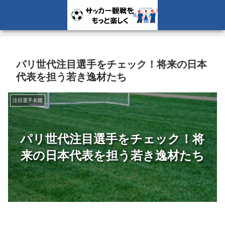
パリ世代注目選手をチェック！将来の日本
代表を担う若き逸材たち
注目選手名鑑
パリ世代注目選手をチェック！将
来の日本代表を担う若き逸材たち