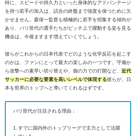
特に、スピードや持久力といった身体的なアドバンテージ
を持つ若手の加入は、試合の終盤まで強度を保つために欠
かせません。森保一監督も積極的に若手を招集する傾向が
あり、パリ世代の選手たちがピッチ上で躍動する姿を見る
機会は、今後ますます増えていくでしょう。
彼らがこれからの日本代表でどのような化学反応を起こす
のかは、ファンにとって最大の楽しみの一つです。守備か
ら攻撃への素早い切り替えや、個の力での打開など、
近代
サッカーに必要な要素を高いレベルで体現する
彼らが、日
本を世界のトップへと導いてくれるはずです。
パリ世代が注目される理由：
1. すでに国内外のトップリーグで主力として活躍