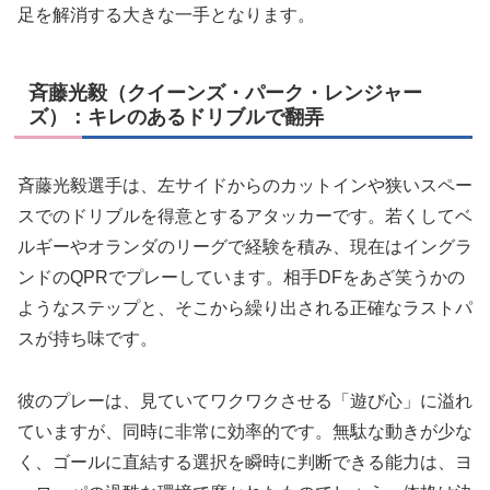
足を解消する大きな一手となります。
斉藤光毅（クイーンズ・パーク・レンジャー
ズ）：キレのあるドリブルで翻弄
斉藤光毅選手は、左サイドからのカットインや狭いスペー
スでのドリブルを得意とするアタッカーです。若くしてベ
ルギーやオランダのリーグで経験を積み、現在はイングラ
ンドのQPRでプレーしています。相手DFをあざ笑うかの
ようなステップと、そこから繰り出される正確なラストパ
スが持ち味です。
彼のプレーは、見ていてワクワクさせる「遊び心」に溢れ
ていますが、同時に非常に効率的です。無駄な動きが少な
く、ゴールに直結する選択を瞬時に判断できる能力は、ヨ