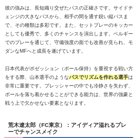
彼の強みは、長短織り交ぜたパスの正確さです。サイドチ
ェンジの大きなパスから、相手の間を通す鋭い縦パスま
で、その種類は多彩です。また、セットプレーのキッカー
としても優秀で、多くのチャンスを演出します。ベルギー
でのプレーを通じて、守備強度の面でも改善が見られ、モ
ダンなMFへと成長を遂げています。
日本代表がポゼッション（ボール保持）を重視する戦い方
をする際、山本選手のような
パスでリズムを作れる選手
は
非常に重要です。プレッシャーの中でも冷静さを失わず、
ボールを落ち着かせることができる能力は、世界の強豪と
戦う上で欠かせない要素となります。
荒木遼太郎（FC東京）：アイディア溢れるプレ
ーでチャンスメイク