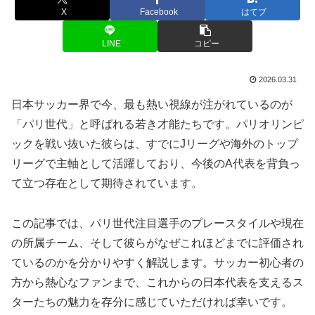
X
Facebook
はてブ
LINE
コピー
2026.03.31
日本サッカー界で今、最も熱い視線が注がれているのが
「パリ世代」と呼ばれる若き才能たちです。パリオリンピ
ックを戦い抜いた彼らは、すでにJリーグや海外のトップ
リーグで主軸として活躍しており、今後のA代表を背負っ
て立つ存在として期待されています。
この記事では、パリ世代注目選手のプレースタイルや現在
の所属チーム、そして彼らがなぜこれほどまでに評価され
ているのかを分かりやすく解説します。サッカー初心者の
方から熱心なファンまで、これからの日本代表を支えるス
ターたちの魅力を存分に感じていただければ幸いです。