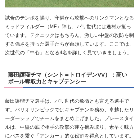
試合のテンポを操り、守備から攻撃へのリンクマンとなる
ミッドフィルダー（MF）陣も、パリ世代には逸材が揃っ
ています。テクニックはもちろん、激しい中盤の攻防を制
する強さを持った選手たちが台頭しています。ここでは、
次世代の「中心」となる4名を詳しく見ていきましょう。
藤田譲瑠チマ（シント＝トロイデンVV）：高い
ボール奪取力とキャプテンシー
藤田譲瑠チマ選手は、パリ世代の象徴とも言える選手で
す。パリオリンピックではキャプテンを務め、卓越したリ
ーダーシップでチームをまとめ上げました。プレースタイ
ルは、中盤の底で相手の攻撃の芽を摘み取り、素早く味方
にパスを繋ぐ「アンカー」的な役割を得意としています。