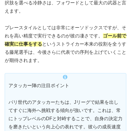
択肢を選べる冷静さは、フォワードとして最大の武器と言
えます。
プレースタイルとしては非常にオーソドックスですが、そ
れを高い精度で実行できるのが彼の凄さです。
ゴール前で
確実に仕事をする
というストライカー本来の役割を全うす
る藤尾選手は、今後さらに代表での序列を上げていくこと
が期待されます。
アタッカー陣の注目ポイント
パリ世代のアタッカーたちは、Jリーグで結果を出し
てすぐに海外へ挑戦する傾向が強いです。これは、常
にトップレベルのDFと対峙することで、自身の決定力
を磨きたいという向上心の表れです。彼らの成長速度