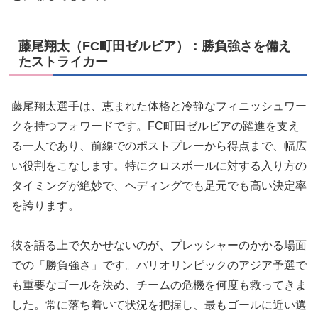
藤尾翔太（FC町田ゼルビア）：勝負強さを備え
たストライカー
藤尾翔太選手は、恵まれた体格と冷静なフィニッシュワー
クを持つフォワードです。FC町田ゼルビアの躍進を支え
る一人であり、前線でのポストプレーから得点まで、幅広
い役割をこなします。特にクロスボールに対する入り方の
タイミングが絶妙で、ヘディングでも足元でも高い決定率
を誇ります。
彼を語る上で欠かせないのが、プレッシャーのかかる場面
での「勝負強さ」です。パリオリンピックのアジア予選で
も重要なゴールを決め、チームの危機を何度も救ってきま
した。常に落ち着いて状況を把握し、最もゴールに近い選