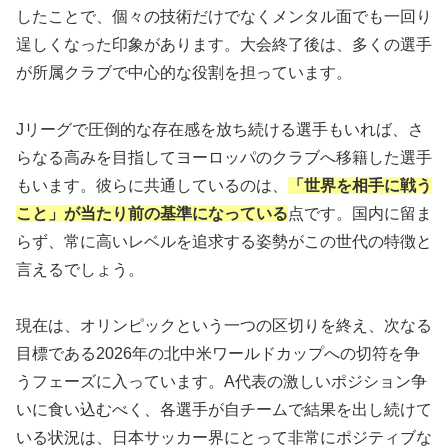
したことで、個々の技術だけでなくメンタル面でも一回り
逞しくなった印象があります。大会終了後は、多くの選手
が所属クラブで中心的な役割を担っています。
Jリーグで圧倒的な存在感を放ち続ける選手もいれば、さ
らなる高みを目指してヨーロッパのクラブへ移籍した選手
もいます。彼らに共通しているのは、
「世界を相手に戦う
こと」が当たり前の基準になっている
点です。国内に留ま
らず、常に高いレベルを追求する姿勢がこの世代の特徴と
言えるでしょう。
現在は、オリンピックという一つの区切りを終え、次なる
目標である2026年の北中米ワールドカップへの切符を争
うフェーズに入っています。A代表の激しいポジション争
いに食い込むべく、各選手が自チームで結果を出し続けて
いる状況は、日本サッカー界にとって非常にポジティブな