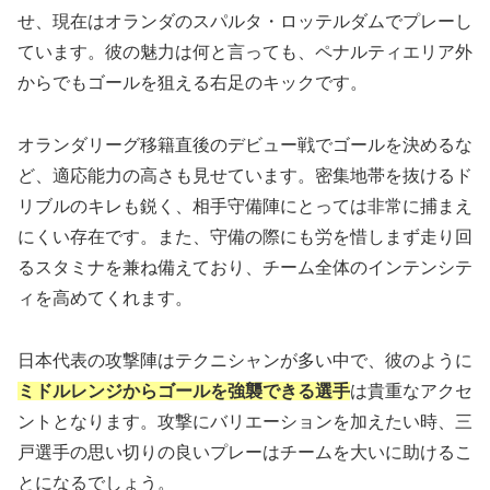
せ、現在はオランダのスパルタ・ロッテルダムでプレーし
ています。彼の魅力は何と言っても、ペナルティエリア外
からでもゴールを狙える右足のキックです。
オランダリーグ移籍直後のデビュー戦でゴールを決めるな
ど、適応能力の高さも見せています。密集地帯を抜けるド
リブルのキレも鋭く、相手守備陣にとっては非常に捕まえ
にくい存在です。また、守備の際にも労を惜しまず走り回
るスタミナを兼ね備えており、チーム全体のインテンシテ
ィを高めてくれます。
日本代表の攻撃陣はテクニシャンが多い中で、彼のように
ミドルレンジからゴールを強襲できる選手
は貴重なアクセ
ントとなります。攻撃にバリエーションを加えたい時、三
戸選手の思い切りの良いプレーはチームを大いに助けるこ
とになるでしょう。