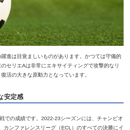
の躍進は目覚ましいものがあります。かつては守備的
在のセリエAは非常にエキサイティングで攻撃的なリ
、復活の大きな原動力となっています。
な安定感
での成績です。2022-23シーズンには、チャンピオ
）、カンファレンスリーグ（ECL）のすべての決勝にイ