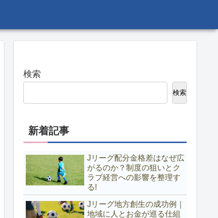
検索
検索
新着記事
Jリーグ配分金格差はなぜ広
がるのか？制度の狙いとク
ラブ経営への影響を整理す
る!
Jリーグ地方創生の成功例｜
地域に人とお金が巡る仕組