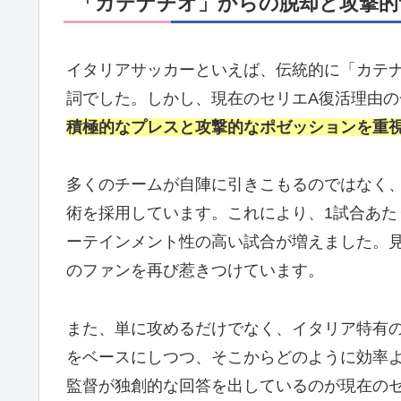
「カテナチオ」からの脱却と攻撃的
イタリアサッカーといえば、伝統的に「カテ
詞でした。しかし、現在のセリエA復活理由
積極的なプレスと攻撃的なポゼッションを重
多くのチームが自陣に引きこもるのではなく
術を採用しています。これにより、1試合あ
ーテインメント性の高い試合が増えました。
のファンを再び惹きつけています。
また、単に攻めるだけでなく、イタリア特有
をベースにしつつ、そこからどのように効率
監督が独創的な回答を出しているのが現在の