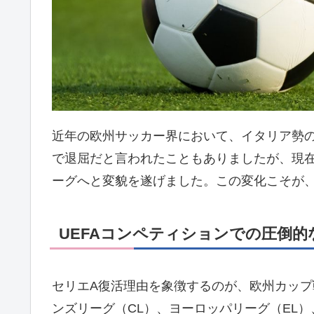
近年の欧州サッカー界において、イタリア勢
で退屈だと言われたこともありましたが、現
ーグへと変貌を遂げました。この変化こそが
UEFAコンペティションでの圧倒的
セリエA復活理由を象徴するのが、欧州カップ戦
ンズリーグ（CL）、ヨーロッパリーグ（EL