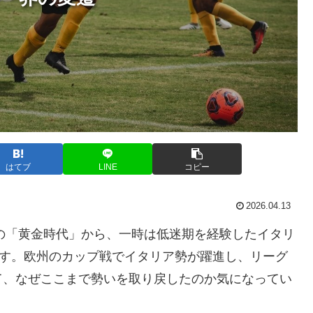
はてブ
LINE
コピー
2026.04.13
代の「黄金時代」から、一時は低迷期を経験したイタリ
ます。欧州のカップ戦でイタリア勢が躍進し、リーグ
て、なぜここまで勢いを取り戻したのか気になってい