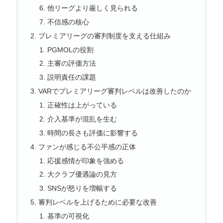
他リーグより厳しく見られる
不信感の核心
プレミアリーグの審判制度を支える仕組み
PGMOLの役割
主審の評価方法
説明責任の課題
VARでプレミアリーグ審判レベルは改善したのか
正確性は上がっている
介入基準が混乱を生む
時間の長さも評価に影響する
ファンが感じる不公平感の正体
応援感情が印象を強める
大クラブ優遇論の見方
SNSが怒りを増幅する
審判レベルを上げるために必要な改善
基準の可視化