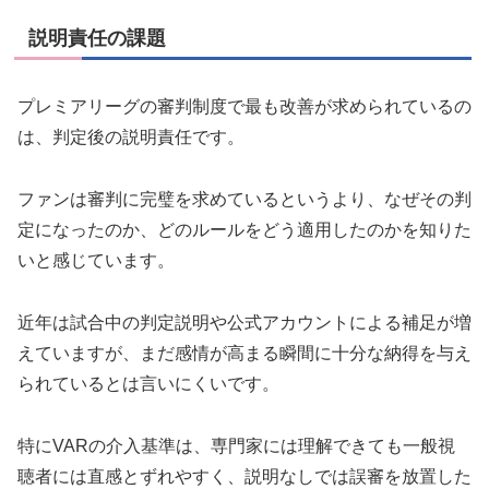
説明責任の課題
プレミアリーグの審判制度で最も改善が求められているの
は、判定後の説明責任です。
ファンは審判に完璧を求めているというより、なぜその判
定になったのか、どのルールをどう適用したのかを知りた
いと感じています。
近年は試合中の判定説明や公式アカウントによる補足が増
えていますが、まだ感情が高まる瞬間に十分な納得を与え
られているとは言いにくいです。
特にVARの介入基準は、専門家には理解できても一般視
聴者には直感とずれやすく、説明なしでは誤審を放置した