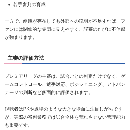
若手審判の育成
一方で、組織が存在しても外部への説明が不足すれば、フ
ァンには閉鎖的な集団に見えやすく、誤審のたびに不信感
が強まります。
主審の評価方法
プレミアリーグの主審は、試合ごとの判定だけでなく、ゲ
ームコントロール、選手対応、ポジショニング、アドバン
テージの判断など多面的に評価されます。
視聴者はPKや退場のような大きな場面に注目しがちです
が、実際の審判業務では試合全体を荒れさせない管理能力
も重要です。