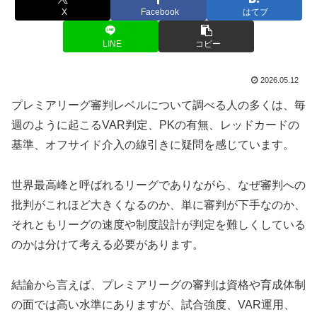
X
Facebook
はてブ
LINE
コピー
2026.05.12
プレミアリーグ審判レベルについて調べる人の多くは、毎
週のように起こるVAR判定、PKの有無、レッドカードの
基準、オフサイド介入の線引きに疑問を感じています。
世界最高峰と呼ばれるリーグでありながら、なぜ審判への
批判がこれほど大きくなるのか、単に審判が下手なのか、
それともリーグの速度や制度設計が判定を難しくしている
のかは分けて考える必要があります。
結論から言えば、プレミアリーグの審判は資格や育成体制
の面では高い水準にありますが、試合強度、VAR運用、