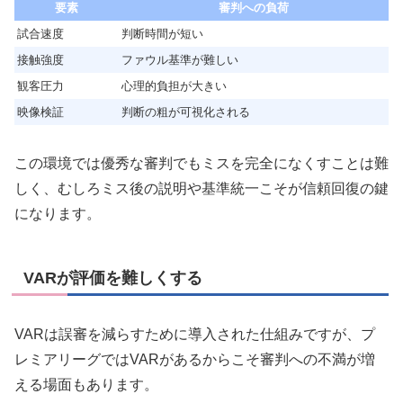
要素
審判への負荷
試合速度
判断時間が短い
接触強度
ファウル基準が難しい
観客圧力
心理的負担が大きい
映像検証
判断の粗が可視化される
この環境では優秀な審判でもミスを完全になくすことは難
しく、むしろミス後の説明や基準統一こそが信頼回復の鍵
になります。
VARが評価を難しくする
VARは誤審を減らすために導入された仕組みですが、プ
レミアリーグではVARがあるからこそ審判への不満が増
える場面もあります。