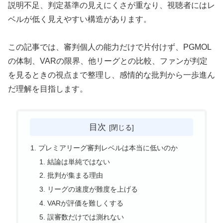
説明不足、判定基準の見えにくさが重なり、視聴者にはレ
ベルが低く見えやすい構造があります。
この記事では、審判個人の能力だけで片付けず、PGMOL
の体制、VARの限界、他リーグとの比較、ファンが判定
を見るときの視点まで整理し、感情的な批判から一歩進ん
だ理解を目指します。
目次
プレミアリーグ審判レベルは本当に低いのか
結論は単純ではない
批判が集まる理由
リーグの速度が難度を上げる
VARが評価を難しくする
誤審数だけでは測れない