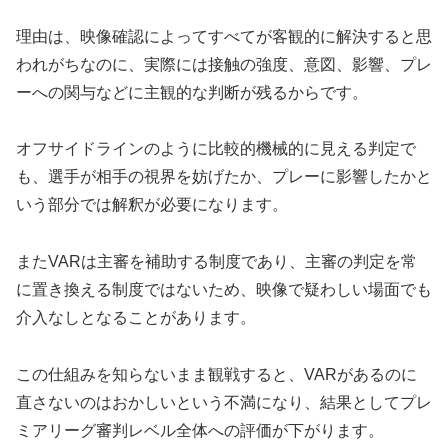
理由は、映像確認によってすべてが客観的に解決すると思
われがちなのに、実際には接触の強度、意図、影響、プレ
ーへの関与などに主観的な判断が残るからです。
オフサイドラインのように比較的機械的に見える判定で
も、選手が相手の視界を妨げたか、プレーに影響したかと
いう部分では解釈が必要になります。
またVARは主審を補助する制度であり、主審の判定を常
に置き換える制度ではないため、映像で疑わしい場面でも
介入なしとなることがあります。
この仕組みを知らないまま観戦すると、VARがあるのに
直さないのはおかしいという不満になり、結果としてプレ
ミアリーグ審判レベル全体への評価が下がります。