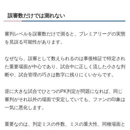
誤審数だけでは測れない
審判レベルを誤審数だけで測ると、プレミアリーグの実態
を見誤る可能性があります。
なぜなら、誤審として数えられるのは事後検証で特定され
た重要場面が中心であり、試合中に正しく流した小さな判
断や、試合管理の巧さは数字に残りにくいからです。
逆に大きな試合でひとつのPK判定が問題になれば、同じ
審判がそれ以外の場面で安定していても、ファンの印象は
一気に悪化します。
重要なのは、判定ミスの件数、ミスの重大性、同種場面と