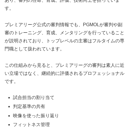
あり、審判の任命、育成、評価、技術向上を担っていま
す。
プレミアリーグ公式の審判情報でも、PGMOLが審判や副
審のトレーニング、育成、メンタリングを行っていること
が説明されており、トップレベルの主審はフルタイムの専
門職として扱われています。
この仕組みから見ると、プレミアリーグの審判は素人に近
い立場ではなく、継続的に評価されるプロフェッショナル
です。
試合担当の割り当て
判定基準の共有
映像を使った振り返り
フィットネス管理