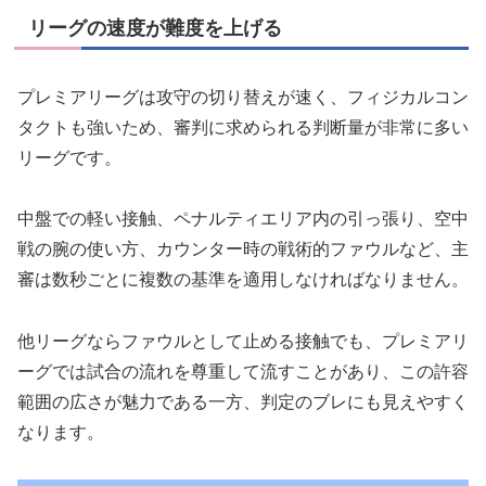
リーグの速度が難度を上げる
プレミアリーグは攻守の切り替えが速く、フィジカルコン
タクトも強いため、審判に求められる判断量が非常に多い
リーグです。
中盤での軽い接触、ペナルティエリア内の引っ張り、空中
戦の腕の使い方、カウンター時の戦術的ファウルなど、主
審は数秒ごとに複数の基準を適用しなければなりません。
他リーグならファウルとして止める接触でも、プレミアリ
ーグでは試合の流れを尊重して流すことがあり、この許容
範囲の広さが魅力である一方、判定のブレにも見えやすく
なります。