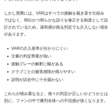
しかし実際には、VARはすべての接触を裁き直す仕組み
ではなく、明白かつ明らかな誤りを修正する制度として設
計されているため、違和感が残る判定でも介入しない場合
があります。
VARの介入基準が分かりにくい
主審の判定尊重が強い
接触プレーの解釈に幅がある
クラブごとの被害感情が残りやすい
説明が試合中に十分届かない
これらが積み重なると、個々の判定が正しいかどうかとは
別に、ファンの中で審判全体への不信感が強くなります。