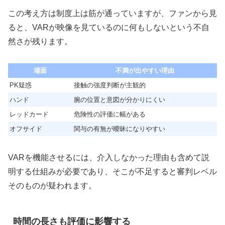
この考え方は制度上は筋が通っていますが、ファンから見
ると、VARが映像を見ているのに何もしないという不自
然さが残ります。
場面
不満が出やすい理由
PK疑惑
接触の強度判断が主観的
ハンド
腕の位置と意図が分かりにくい
レッドカード
危険性の評価に幅がある
オフサイド
関与の有無が曖昧になりやすい
VARを機能させるには、介入しなかった理由も含めて説
明する仕組みが必要であり、そこが不足すると審判レベル
そのものが疑われます。
時間の長さも評価に影響する