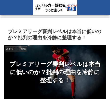
プレミアリーグ審判レベルは本当に低いの
か？批判の理由を冷静に整理する！
海外サッカー事情
プレミアリーグ審判レベルは本当
に低いのか？批判の理由を冷静に
整理する！