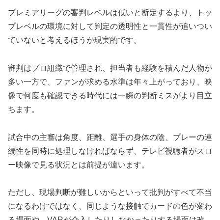
プレミアリーグの審判レベルは低いと断定するより、トッ
プレベルの環境に対して判定の透明性と一貫性が追いつい
ていないと考えるほうが現実的です。
審判はプロ組織で管理され、担当者も経験を積んだ人物が
多い一方で、ファンが求める水準は年々上がっており、映
像で何度も確認できる時代には一瞬の判断ミスがより目立
ちます。
試合中の主審は角度、距離、選手の身体の陰、プレーの連
続性を同時に処理しなければならず、テレビ視聴者がスロ
ー映像で見る状況とは前提が違います。
ただし、現場判断が難しいからといって批判がすべて不当
になるわけではなく、同じような接触でカードの色が変わ
る場面や、VARが介入したりしなかったりする場面は改