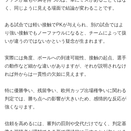
く、同じように見える場面で結論が変わることです。
ある試合では軽い接触でPKが与えられ、別の試合ではよ
り強い接触でもノーファウルになると、チームによって扱
いが違うのではないかという疑念が生まれます。
実際には角度、ボールへの到達可能性、接触の起点、選手
の動作など細かな違いがありますが、それが説明されなけ
れば外からは一貫性の欠如に見えます。
特に優勝争い、残留争い、欧州カップ出場権争いに関わる
判定では、勝ち点への影響が大きいため、感情的な反応が
強くなります。
信頼を高めるには、審判の罰則や交代だけでなく、判定基