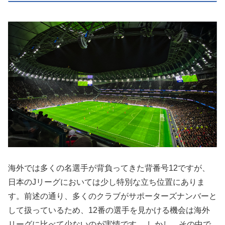
海外では多くの名選手が背負ってきた背番号12ですが、
日本のJリーグにおいては少し特別な立ち位置にありま
す。前述の通り、多くのクラブがサポーターズナンバーと
して扱っているため、12番の選手を見かける機会は海外
リーグに比べて少ないのが実情です。 しかし、その中で