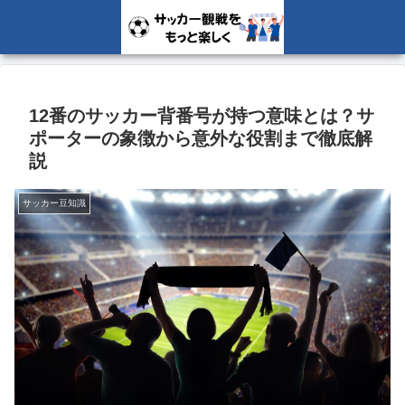
12番のサッカー背番号が持つ意味とは？サ
ポーターの象徴から意外な役割まで徹底解
説
サッカー豆知識