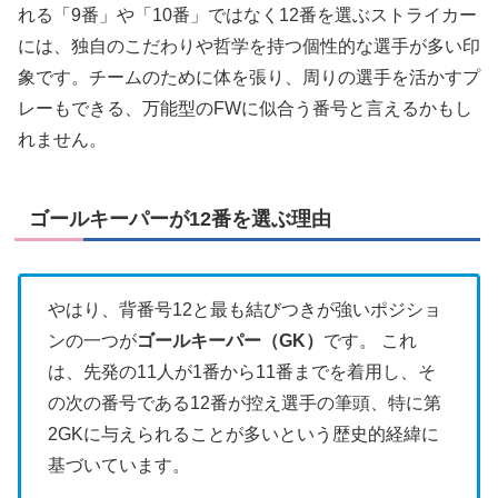
れる「9番」や「10番」ではなく12番を選ぶストライカー
には、独自のこだわりや哲学を持つ個性的な選手が多い印
象です。チームのために体を張り、周りの選手を活かすプ
レーもできる、万能型のFWに似合う番号と言えるかもし
れません。
ゴールキーパーが12番を選ぶ理由
やはり、背番号12と最も結びつきが強いポジショ
ンの一つが
ゴールキーパー（GK）
です。 これ
は、先発の11人が1番から11番までを着用し、そ
の次の番号である12番が控え選手の筆頭、特に第
2GKに与えられることが多いという歴史的経緯に
基づいています。