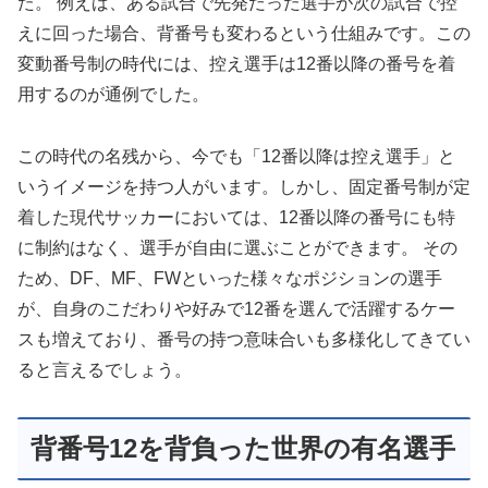
た。 例えば、ある試合で先発だった選手が次の試合で控
えに回った場合、背番号も変わるという仕組みです。この
変動番号制の時代には、控え選手は12番以降の番号を着
用するのが通例でした。
この時代の名残から、今でも「12番以降は控え選手」と
いうイメージを持つ人がいます。しかし、固定番号制が定
着した現代サッカーにおいては、12番以降の番号にも特
に制約はなく、選手が自由に選ぶことができます。 その
ため、DF、MF、FWといった様々なポジションの選手
が、自身のこだわりや好みで12番を選んで活躍するケー
スも増えており、番号の持つ意味合いも多様化してきてい
ると言えるでしょう。
背番号12を背負った世界の有名選手