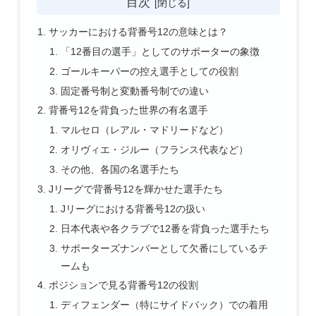
目次
サッカーにおける背番号12の意味とは？
「12番目の選手」としてのサポーターの象徴
ゴールキーパーの控え選手としての役割
固定番号制と変動番号制での違い
背番号12を背負った世界の有名選手
マルセロ（レアル・マドリードなど）
オリヴィエ・ジルー（フランス代表など）
その他、各国の名選手たち
Jリーグで背番号12を輝かせた選手たち
Jリーグにおける背番号12の扱い
日本代表や各クラブで12番を背負った選手たち
サポーターズナンバーとして欠番にしているチ
ームも
ポジションで見る背番号12の役割
ディフェンダー（特にサイドバック）での着用