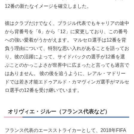
12番の新たなイメージを確立しました。
彼はクラブだけでなく、ブラジル代表でもキャリアの途中
から背番号を「6」から「12」に変更しており、この番号
への強い愛着がうかがえます。 マルセロ選手は12番を背
負う理由について、特別な思い入れがあることを語ってお
り、彼の活躍によって、サイドバックの選手が12番を選
ぶことのかっこよさが世界中に広まったと言っても過言で
はありません。 彼の後を追うように、レアル・マドリー
ドでは若き才能エドゥアルド・カマヴィンガ選手がマルセ
ロ選手の12番を受け継いでいます。
オリヴィエ・ジルー（フランス代表など）
フランス代表のエースストライカーとして、2018年FIFA