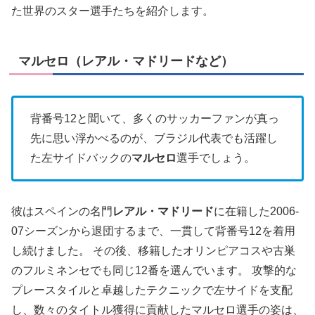
た世界のスター選手たちを紹介します。
マルセロ（レアル・マドリードなど）
背番号12と聞いて、多くのサッカーファンが真っ
先に思い浮かべるのが、ブラジル代表でも活躍し
た左サイドバックの
マルセロ
選手でしょう。
彼はスペインの名門
レアル・マドリード
に在籍した2006-
07シーズンから退団するまで、一貫して背番号12を着用
し続けました。 その後、移籍したオリンピアコスや古巣
のフルミネンセでも同じ12番を選んでいます。 攻撃的な
プレースタイルと卓越したテクニックで左サイドを支配
し、数々のタイトル獲得に貢献したマルセロ選手の姿は、