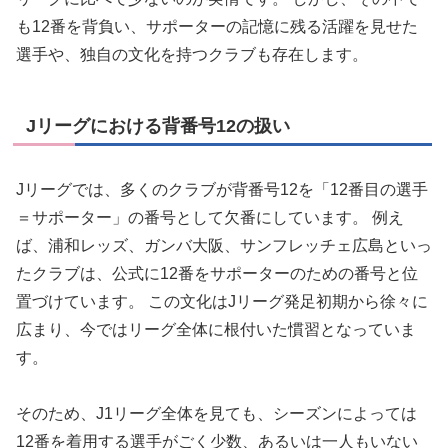
も12番を背負い、サポーターの記憶に残る活躍を見せた
選手や、独自の文化を持つクラブも存在します。
Jリーグにおける背番号12の扱い
Jリーグでは、多くのクラブが背番号12を「12番目の選手
＝サポーター」の番号として欠番にしています。 例え
ば、浦和レッズ、ガンバ大阪、サンフレッチェ広島といっ
たクラブは、公式に12番をサポーターのための番号と位
置づけています。 この文化はJリーグ発足初期から徐々に
広まり、今ではリーグ全体に根付いた慣習となっていま
す。
そのため、J1リーグ全体を見ても、シーズンによっては
12番を着用する選手がごく少数、あるいは一人もいない