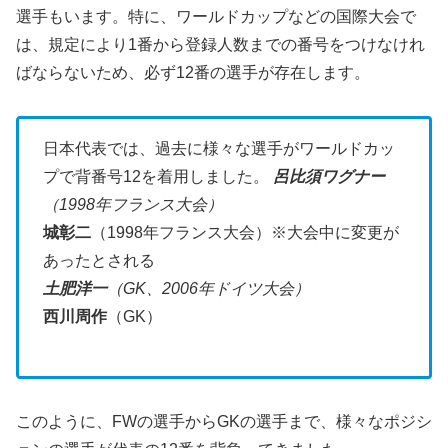
選手もいます。特に、ワールドカップなどの国際大会で
は、規定により1番から登録人数までの番号をつけなけれ
ばならないため、必ず12番の選手が存在します。
日本代表では、過去に様々な選手がワールドカッ
プで背番号12を着用しました。
呂比須ワグナー
（1998年フランス大会）
城彰二
（1998年フランス大会）※大会中に変更が
あったとされる
土肥洋一
（GK、2006年ドイツ大会）
西川周作
（GK）
このように、FWの選手からGKの選手まで、様々なポジシ