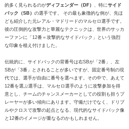
的多く見られるのが
ディフェンダー（DF）
、特に
サイド
バック（SB）
の選手です。 その最も象徴的な例が、先ほ
ども紹介した元レアル・マドリードのマルセロ選手です。
彼の圧倒的な攻撃力と華麗なテクニックは、世界のサッカ
ーファンに「12番＝攻撃的なサイドバック」という強烈
な印象を植え付けました。
伝統的に、サイドバックの背番号は右SBが「2番」、左
SBが「3番」とされることが多いですが、固定番号制の現
代では、選手が自由に番号を選べます。その中で、あえて
12番を選ぶ選手は、マルセロ選手のように攻撃参加を得
意とし、チームのチャンスメーカーとしての役割も担うプ
レーヤーが多い傾向にあります。守備だけでなく、ドリブ
ルやクロスで攻撃の起点となる、現代的なサイドバック像
と12番のイメージが重なるのかもしれません。