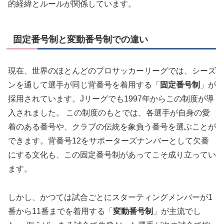
的経緯とルールが関係しています。
固定番号制と変動番号制での違い
現在、世界のほとんどのプロサッカーリーグでは、シーズ
ンを通して選手が同じ背番号を着用する「
固定番号制
」が
採用されています。Jリーグでも1997年からこの制度が導
入されました。 この制度のもとでは、各選手が自身の愛
着のある番号や、クラブの伝統を象負う番号を選ぶことが
できます。背番号12をサポーターズナンバーとして欠番
にする文化も、この固定番号制があってこそ成り立ってい
ます。
しかし、かつては試合ごとにスターティングメンバーが1
番から11番までを着用する「
変動番号制
」が主流でし