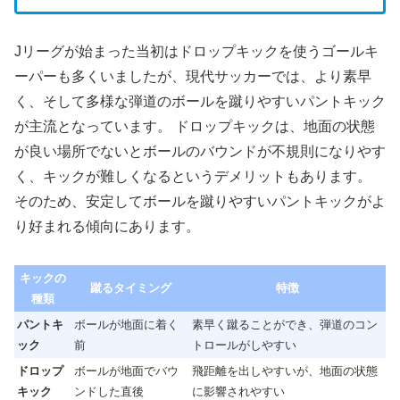
Jリーグが始まった当初はドロップキックを使うゴールキ
ーパーも多くいましたが、現代サッカーでは、より素早
く、そして多様な弾道のボールを蹴りやすいパントキック
が主流となっています。 ドロップキックは、地面の状態
が良い場所でないとボールのバウンドが不規則になりやす
く、キックが難しくなるというデメリットもあります。
そのため、安定してボールを蹴りやすいパントキックがよ
り好まれる傾向にあります。
キックの
蹴るタイミング
特徴
種類
パントキ
ボールが地面に着く
素早く蹴ることができ、弾道のコン
ック
前
トロールがしやすい
ドロップ
ボールが地面でバウ
飛距離を出しやすいが、地面の状態
キック
ンドした直後
に影響されやすい