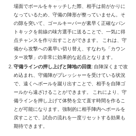
場面でボールをキャッチした際、相手は前がかりに
なっているため、守備の陣形が整っていません。そ
の隙を突いて、ゴールキーパーが素早く正確なパン
トキックを前線の味方選手に送ることで、一気に得
点チャンスを作り出すことができます。 これは、守
備から攻撃への素早い切り替え、すなわち「カウン
ター攻撃」の非常に効果的な起点となります。
守備ラインの押し上げと陣地の回復
: 自陣深くまで攻
め込まれ、守備陣がプレッシャーを受けている状況
で、遠くへボールを蹴り出すことで、相手を自陣ゴ
ールから遠ざけることができます。 これにより、守
備ラインを押し上げて体勢を立て直す時間を作るこ
とが可能になります。強制的に相手陣内へボールを
戻すことで、試合の流れを一度リセットする効果も
期待できます。