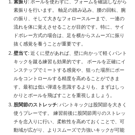
素振り
: ボールを使わずに、フォームを確認しながら
素振りを行います。 軸足の踏み込み、腰の回転、腕
の振り、そして大きなフォロースルーまで、一連の
流れを体に覚えさせることが目的です。特に、サイ
ドボレー方式の場合は、足を横からスムーズに振り
抜く感覚を養うことが重要です。
壁当て
: 近くに壁があれば、壁に向かって軽くパント
キックを蹴る練習も効果的です。 ボールを正確にイ
ンステップでミートする感覚や、狙った場所にボー
ルをコントロールする精度を高めることができま
す。最初は低い弾道を意識するよりも、まずはしっ
かりとボールを飛ばすことを重視しましょう。
股関節のストレッチ
: パントキックは股関節を大きく
使うプレーです。 練習前後に股関節周りのストレッ
チを念入りに行い、柔軟性を高めておくことで、可
動域が広がり、よりスムーズで力強いキックが可能