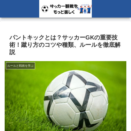
パントキックとは？サッカーGKの重要技
術！蹴り方のコツや種類、ルールを徹底解
説
ルールと戦術を学ぶ