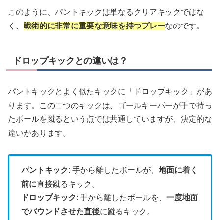
このように、パントキックは単なるクリアキックではな
く、
戦術的に非常に重要な意味を持つプレー
なのです。
ドロップキックとの違いは？
パントキックとよく似たキックに「ドロップキック」があ
ります。この二つのキックは、ゴールキーパーが手で持っ
たボールを蹴るという点では共通していますが、決定的な
違いがあります。
パントキック
: 手から離したボールが、
地面に着く
前に
直接蹴るキック。
ドロップキック
: 手から離したボールを、
一度地面
でバウンドさせた直後
に蹴るキック。