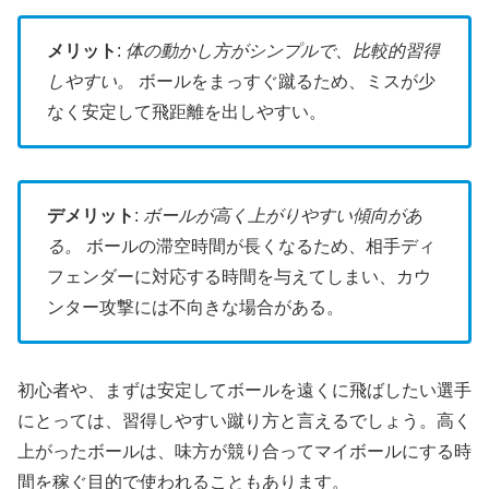
メリット
:
体の動かし方がシンプルで、比較的習得
しやすい。
ボールをまっすぐ蹴るため、ミスが少
なく安定して飛距離を出しやすい。
デメリット
:
ボールが高く上がりやすい傾向があ
る。
ボールの滞空時間が長くなるため、相手ディ
フェンダーに対応する時間を与えてしまい、カウ
ンター攻撃には不向きな場合がある。
初心者や、まずは安定してボールを遠くに飛ばしたい選手
にとっては、習得しやすい蹴り方と言えるでしょう。高く
上がったボールは、味方が競り合ってマイボールにする時
間を稼ぐ目的で使われることもあります。