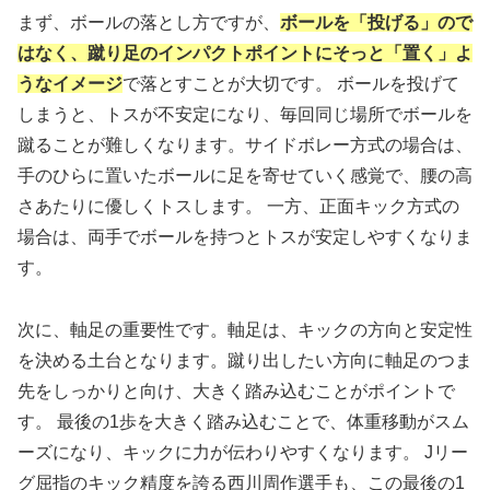
まず、ボールの落とし方ですが、
ボールを「投げる」ので
はなく、蹴り足のインパクトポイントにそっと「置く」よ
うなイメージ
で落とすことが大切です。 ボールを投げて
しまうと、トスが不安定になり、毎回同じ場所でボールを
蹴ることが難しくなります。サイドボレー方式の場合は、
手のひらに置いたボールに足を寄せていく感覚で、腰の高
さあたりに優しくトスします。 一方、正面キック方式の
場合は、両手でボールを持つとトスが安定しやすくなりま
す。
次に、軸足の重要性です。軸足は、キックの方向と安定性
を決める土台となります。蹴り出したい方向に軸足のつま
先をしっかりと向け、大きく踏み込むことがポイントで
す。 最後の1歩を大きく踏み込むことで、体重移動がスム
ーズになり、キックに力が伝わりやすくなります。 Jリー
グ屈指のキック精度を誇る西川周作選手も、この最後の1