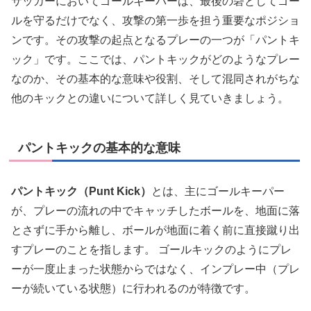
サッカーにおいてゴールキーパーは、最後の砦としてゴー
ルを守るだけでなく、攻撃の第一歩を担う重要なポジショ
ンです。その攻撃の起点となるプレーの一つが「パントキ
ック」です。ここでは、パントキックがどのようなプレー
なのか、その基本的な意味や役割、そして混同されがちな
他のキックとの違いについて詳しく見ていきましょう。
パントキックの基本的な意味
パントキック（Punt Kick）
とは、主にゴールキーパー
が、プレーの流れの中でキャッチしたボールを、地面に落
とさずに手から離し、ボールが地面に着く前に直接蹴り出
すプレーのことを指します。 ゴールキックのようにプレ
ーが一度止まった状態からではなく、インプレー中（プレ
ーが続いている状態）に行われるのが特徴です。