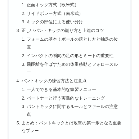
正面キック方式（欧米式）
サイドボレー方式（南米式）
キックの部位による使い分け
正しいパントキックの蹴り方と上達のコツ
フォームの基本！ボールの落とし方と軸足の位
置
インパクトの瞬間の足の形とミートの重要性
飛距離を伸ばすための体重移動とフォロースル
ー
パントキックの練習方法と注意点
一人でできる基本的な練習メニュー
パートナーと行う実践的なトレーニング
パントキックに関するルールとファールの注意
点
まとめ：パントキックとは攻撃の第一歩となる重要
なプレー