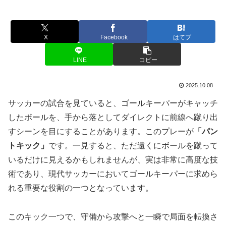
X
Facebook
はてブ
LINE
コピー
2025.10.08
サッカーの試合を見ていると、ゴールキーパーがキャッチ
したボールを、手から落としてダイレクトに前線へ蹴り出
すシーンを目にすることがあります。このプレーが
「パン
トキック」
です。一見すると、ただ遠くにボールを蹴って
いるだけに見えるかもしれませんが、実は非常に高度な技
術であり、現代サッカーにおいてゴールキーパーに求めら
れる重要な役割の一つとなっています。
このキック一つで、守備から攻撃へと一瞬で局面を転換さ