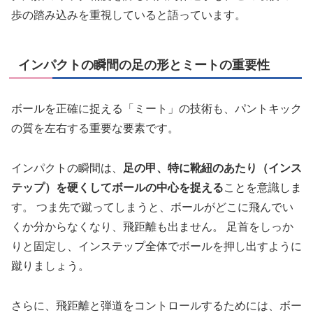
歩の踏み込みを重視していると語っています。
インパクトの瞬間の足の形とミートの重要性
ボールを正確に捉える「ミート」の技術も、パントキック
の質を左右する重要な要素です。
インパクトの瞬間は、
足の甲、特に靴紐のあたり（インス
テップ）を硬くしてボールの中心を捉える
ことを意識しま
す。 つま先で蹴ってしまうと、ボールがどこに飛んでい
くか分からなくなり、飛距離も出ません。 足首をしっか
りと固定し、インステップ全体でボールを押し出すように
蹴りましょう。
さらに、飛距離と弾道をコントロールするためには、ボー