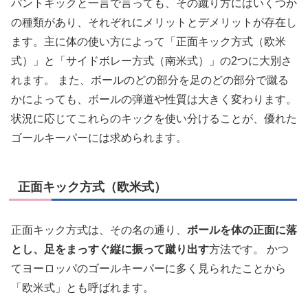
パントキックと一言で言っても、その蹴り方にはいくつか
の種類があり、それぞれにメリットとデメリットが存在し
ます。主に体の使い方によって「正面キック方式（欧米
式）」と「サイドボレー方式（南米式）」の2つに大別さ
れます。 また、ボールのどの部分を足のどの部分で蹴る
かによっても、ボールの弾道や性質は大きく変わります。
状況に応じてこれらのキックを使い分けることが、優れた
ゴールキーパーには求められます。
正面キック方式（欧米式）
正面キック方式は、その名の通り、
ボールを体の正面に落
とし、足をまっすぐ縦に振って蹴り出す
方法です。 かつ
てヨーロッパのゴールキーパーに多く見られたことから
「欧米式」とも呼ばれます。