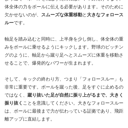
体全体の力をボールに伝える必要があります。そのために
欠かせないのが、
スムーズな体重移動
と
大きなフォロース
ルー
です。
軸足を踏み込むと同時に、上半身を少し倒し、体全体の重
みをボールに乗せるようにキックします。野球のピッチン
グのように、軸足から蹴り足へとスムーズに体重を移動さ
せることで、爆発的なパワーが生まれます。
そして、キックの終わり方、つまり「フォロースルー」も
非常に重要です。ボールを蹴った後、足をすぐに止めるの
ではなく、
蹴り抜いた足が自然に振り上がるまで、大きく
振り抜く
ことを意識してください。大きなフォロースルー
は、ボールに最後まで力が伝わっている証拠であり、飛距
離アップに直結します。