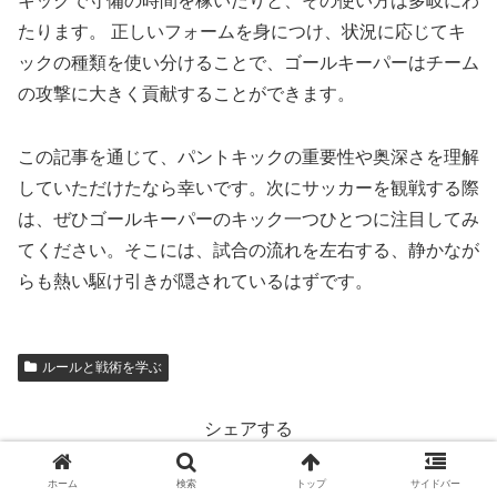
キックで守備の時間を稼いだりと、その使い方は多岐にわ
たります。 正しいフォームを身につけ、状況に応じてキ
ックの種類を使い分けることで、ゴールキーパーはチーム
の攻撃に大きく貢献することができます。
この記事を通じて、パントキックの重要性や奥深さを理解
していただけたなら幸いです。次にサッカーを観戦する際
は、ぜひゴールキーパーのキック一つひとつに注目してみ
てください。そこには、試合の流れを左右する、静かなが
らも熱い駆け引きが隠されているはずです。
ルールと戦術を学ぶ
シェアする
X
Facebook
はてブ
ホーム
検索
トップ
サイドバー