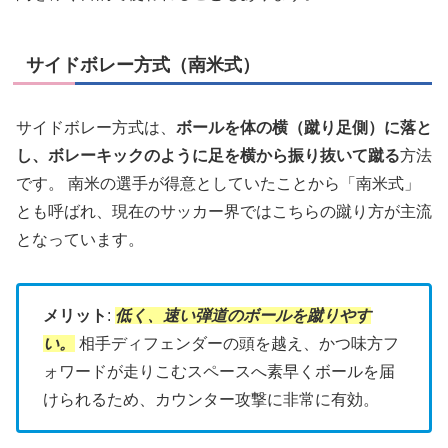
サイドボレー方式（南米式）
サイドボレー方式は、
ボールを体の横（蹴り足側）に落と
し、ボレーキックのように足を横から振り抜いて蹴る
方法
です。 南米の選手が得意としていたことから「南米式」
とも呼ばれ、現在のサッカー界ではこちらの蹴り方が主流
となっています。
メリット
:
低く、速い弾道のボールを蹴りやす
い。
相手ディフェンダーの頭を越え、かつ味方フ
ォワードが走りこむスペースへ素早くボールを届
けられるため、カウンター攻撃に非常に有効。