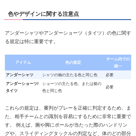
色やデザインに関する注意点
アンダーシャツやアンダーショーツ（タイツ）の色に関す
る規定は特に重要です。
チーム内での
アイテム
色の規定
統一
アンダーシャツ
シャツの袖の主たる色と同じ色
必要
アンダーショーツ/
ショーツの主たる色、または裾の
必要
タイツ
色と同じ色
これらの規定は、審判がプレーを正確に判定するため、ま
た、相手チームとの識別を容易にするために非常に重要で
す。 例えば、腕や脚にボールが当たった際のハンドリン
グや、スライディングタックルの判定など、体のどの部分