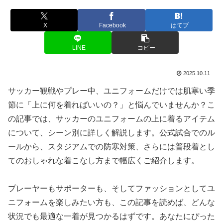
X
Facebook
はてブ
LINE
コピー
2025.10.11
サッカー観戦やプレー中、ユニフォームだけでは肌寒い季
節に「上に何を着ればいいの？」と悩んでいませんか？こ
の記事では、サッカーのユニフォームの上に着るアイテム
について、シーン別に詳しく解説します。公式試合でのル
ールから、スタジアムでの防寒対策、さらには普段着とし
てのおしゃれな着こなし方まで幅広くご紹介します。
プレーヤーもサポーターも、そしてファッションとしてユ
ニフォームを楽しみたい方も、この記事を読めば、どんな
状況でも最適な一着が見つかるはずです。あなたにぴった