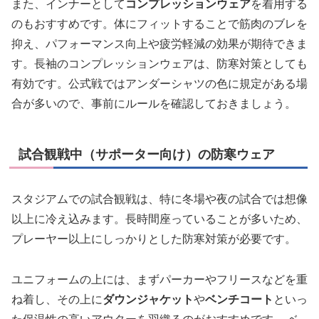
また、インナーとして
コンプレッションウェア
を着用する
のもおすすめです。体にフィットすることで筋肉のブレを
抑え、パフォーマンス向上や疲労軽減の効果が期待できま
す。長袖のコンプレッションウェアは、防寒対策としても
有効です。公式戦ではアンダーシャツの色に規定がある場
合が多いので、事前にルールを確認しておきましょう。
試合観戦中（サポーター向け）の防寒ウェア
スタジアムでの試合観戦は、特に冬場や夜の試合では想像
以上に冷え込みます。長時間座っていることが多いため、
プレーヤー以上にしっかりとした防寒対策が必要です。
ユニフォームの上には、まずパーカーやフリースなどを重
ね着し、その上に
ダウンジャケット
や
ベンチコート
といっ