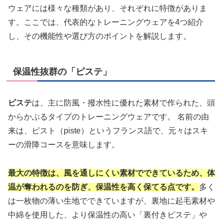
ウェアには様々な種類があり、それぞれに特徴がありま
す。ここでは、代表的なトレーニングウェアを4つ紹介
し、その機能性や選び方のポイントを解説します。
保温性抜群の「ピステ」
ピステ
は、主に防風・撥水性に優れた素材で作られた、頭
からかぶるタイプのトレーニングウェアです。 名前の由
来は、ピスト（piste）というフランス語で、元々はスキ
ーの滑降コースを意味します。
最大の特徴は、風を通しにくい素材でできているため、体
温が奪われるのを防ぎ、保温性を高く保てる点です。
多く
は一枚物の薄い生地でできていますが、裏地に起毛素材や
中綿を使用した、より保温性の高い「裏付きピステ」や