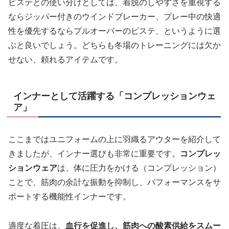
ピステとの使い分けとしては、着脱のしやすさを重視する
ならジッパー付きのウインドブレーカー、プレー中の快適
性を優先するならプルオーバーのピステ、というように選
ぶと良いでしょう。どちらも冬場のトレーニングには欠か
せない、頼れるアイテムです。
インナーとして活躍する「コンプレッションウェ
ア」
ここまではユニフォームの上に羽織るアウターを紹介して
きましたが、インナー選びも非常に重要です。
コンプレッ
ションウェア
は、体に圧力をかける（コンプレッション）
ことで、筋肉の余計な振動を抑制し、パフォーマンスをサ
ポートする機能性インナーです。
適度な着圧は、
血行を促進し、筋肉への酸素供給をスムー