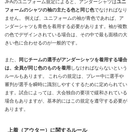
JFAのユニフォーム規定によると、アンダーシャツは
ユニ
フォームのシャツの袖の主たる色と同じ色
でなければなり
ません。 例えば、ユニフォームの袖が青色であれば、ア
ンダーシャツも青色を着用する必要があります。袖が複数
の色でデザインされている場合は、その中で最も面積の大
きい色に合わせるのが一般的です。
また、
同じチームの選手がアンダーシャツを着用する場合
は、全員が同じ色のものを着用
しなければならないという
ルールもあります。 これらの規定は、プレー中に選手や
審判が選手を瞬時に識別しやすくするために定められてい
ます。試合によっては、大会独自の要項で緩和されている
場合もありますが、基本的にはこの規定を遵守する必要が
あります。
上着（アウター）に関するルール