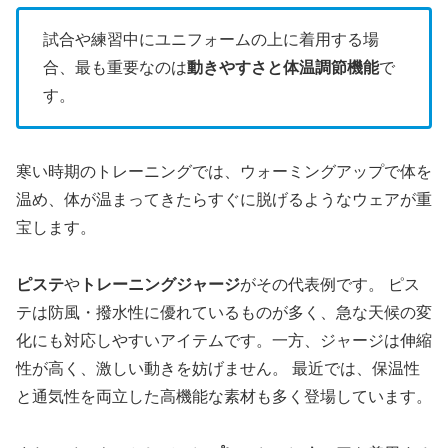
試合や練習中にユニフォームの上に着用する場
合、最も重要なのは
動きやすさと体温調節機能
で
す。
寒い時期のトレーニングでは、ウォーミングアップで体を
温め、体が温まってきたらすぐに脱げるようなウェアが重
宝します。
ピステ
や
トレーニングジャージ
がその代表例です。 ピス
テは防風・撥水性に優れているものが多く、急な天候の変
化にも対応しやすいアイテムです。一方、ジャージは伸縮
性が高く、激しい動きを妨げません。 最近では、保温性
と通気性を両立した高機能な素材も多く登場しています。