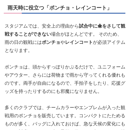
雨天時に役立つ「ポンチョ・レインコート」
スタジアムでは、安全上の理由から
試合中に傘をさして観
戦することができない
場合がほとんどです。 そのため、
雨の日の観戦には
ポンチョ
や
レインコート
が必須アイテム
となります。
ポンチョは、頭からすっぽりかぶるだけで、ユニフォーム
やアウター、さらには荷物まで雨から守ってくれる優れも
のです。両手が自由になるので、手拍子をしたり、応援グ
ッズを持ったりするのにも邪魔になりません。
多くのクラブでは、チームカラーやエンブレムが入った観
戦用のポンチョを販売しています。コンパクトにたためる
ものが多く、バッグに入れておけば、急な天候の変化にも