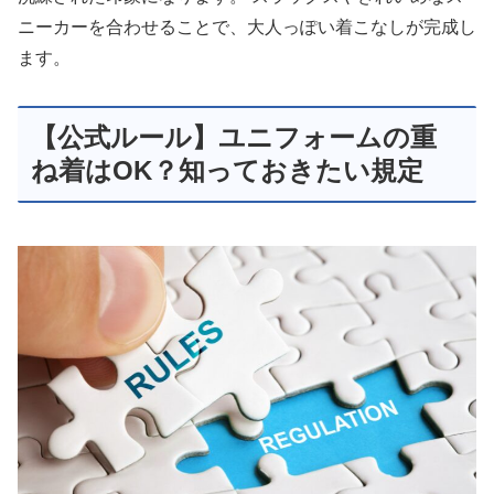
ニーカーを合わせることで、大人っぽい着こなしが完成し
ます。
【公式ルール】ユニフォームの重
ね着はOK？知っておきたい規定