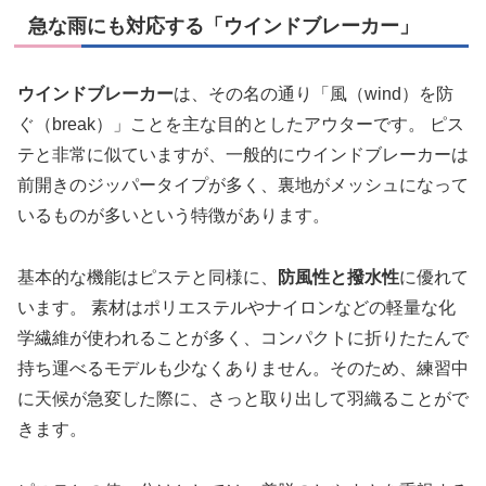
急な雨にも対応する「ウインドブレーカー」
ウインドブレーカー
は、その名の通り「風（wind）を防
ぐ（break）」ことを主な目的としたアウターです。 ピス
テと非常に似ていますが、一般的にウインドブレーカーは
前開きのジッパータイプが多く、裏地がメッシュになって
いるものが多いという特徴があります。
基本的な機能はピステと同様に、
防風性と撥水性
に優れて
います。 素材はポリエステルやナイロンなどの軽量な化
学繊維が使われることが多く、コンパクトに折りたたんで
持ち運べるモデルも少なくありません。そのため、練習中
に天候が急変した際に、さっと取り出して羽織ることがで
きます。