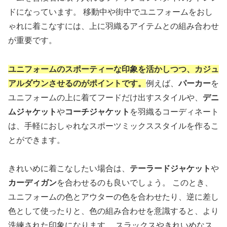
ドになっています。 移動中や街中でユニフォームをおし
ゃれに着こなすには、上に羽織るアイテムとの組み合わせ
が重要です。
ユニフォームのスポーティーな印象を活かしつつ、カジュ
アルダウンさせるのがポイントです。
例えば、
パーカー
を
ユニフォームの上に着てフードだけ出すスタイルや、
デニ
ムジャケット
や
コーチジャケット
を羽織るコーディネート
は、手軽におしゃれなスポーツミックススタイルを作るこ
とができます。
きれいめに着こなしたい場合は、
テーラードジャケット
や
カーディガン
を合わせるのも良いでしょう。 このとき、
ユニフォームの色とアウターの色を合わせたり、逆に差し
色として使ったりと、色の組み合わせを意識すると、より
洗練された印象になります。 スラックスやきれいめなス