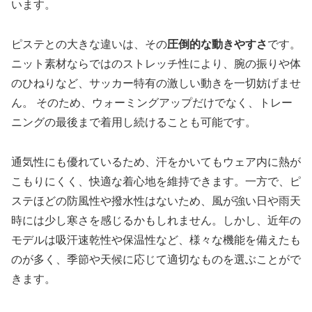
います。
ピステとの大きな違いは、その
圧倒的な動きやすさ
です。
ニット素材ならではのストレッチ性により、腕の振りや体
のひねりなど、サッカー特有の激しい動きを一切妨げませ
ん。 そのため、ウォーミングアップだけでなく、トレー
ニングの最後まで着用し続けることも可能です。
通気性にも優れているため、汗をかいてもウェア内に熱が
こもりにくく、快適な着心地を維持できます。一方で、ピ
ステほどの防風性や撥水性はないため、風が強い日や雨天
時には少し寒さを感じるかもしれません。しかし、近年の
モデルは吸汗速乾性や保温性など、様々な機能を備えたも
のが多く、季節や天候に応じて適切なものを選ぶことがで
きます。