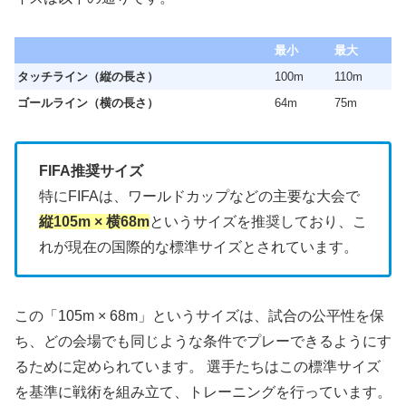
最小
最大
タッチライン（縦の長さ）
100m
110m
ゴールライン（横の長さ）
64m
75m
FIFA推奨サイズ
特にFIFAは、ワールドカップなどの主要な大会で
縦105m × 横68m
というサイズを推奨しており、こ
れが現在の国際的な標準サイズとされています。
この「105m × 68m」というサイズは、試合の公平性を保
ち、どの会場でも同じような条件でプレーできるようにす
るために定められています。 選手たちはこの標準サイズ
を基準に戦術を組み立て、トレーニングを行っています。