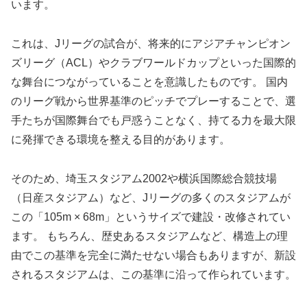
います。
これは、Jリーグの試合が、将来的にアジアチャンピオン
ズリーグ（ACL）やクラブワールドカップといった国際的
な舞台につながっていることを意識したものです。 国内
のリーグ戦から世界基準のピッチでプレーすることで、選
手たちが国際舞台でも戸惑うことなく、持てる力を最大限
に発揮できる環境を整える目的があります。
そのため、埼玉スタジアム2002や横浜国際総合競技場
（日産スタジアム）など、Jリーグの多くのスタジアムが
この「105m × 68m」というサイズで建設・改修されてい
ます。 もちろん、歴史あるスタジアムなど、構造上の理
由でこの基準を完全に満たせない場合もありますが、新設
されるスタジアムは、この基準に沿って作られています。