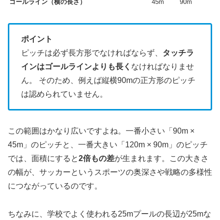
ゴールライン（横の長さ）
45m
90m
ポイント
ピッチは必ず長方形でなければならず、
タッチラ
インはゴールラインよりも長く
なければなりませ
ん。 そのため、例えば縦横90mの正方形のピッチ
は認められていません。
この範囲はかなり広いですよね。一番小さい「90m ×
45m」のピッチと、一番大きい「120m × 90m」のピッチ
では、面積にすると
2倍もの差
が生まれます。この大きさ
の幅が、サッカーというスポーツの奥深さや戦略の多様性
につながっているのです。
ちなみに、学校でよく使われる25mプールの長辺が25mな