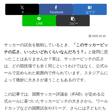
X
Facebook
はてブ
LINE
コピー
2025.10.19
サッカーの試合を観戦しているとき、
「このサッカーピッ
チの広さ、いったいどれくらいなんだろう？」
と疑問に思
ったことはありませんか？実は、サッカーピッチの広さ
は、どの競技場でも全く同じというわけではなく、公式ル
ールで定められた範囲内で作られています。スタジアムに
よって微妙に大きさが違うこともあるのです。
この記事では、国際サッカー評議会（IFAB）が定める公
式ルールに基づいたサッカーピッチの大きさから、ワール
ドカップなどの国際試合やJリーグ、さらには子どもたち