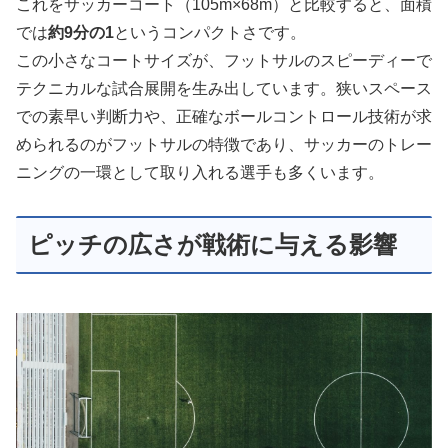
これをサッカーコート（105m×68m）と比較すると、面積
では
約9分の1
というコンパクトさです。
この小さなコートサイズが、フットサルのスピーディーで
テクニカルな試合展開を生み出しています。狭いスペース
での素早い判断力や、正確なボールコントロール技術が求
められるのがフットサルの特徴であり、サッカーのトレー
ニングの一環として取り入れる選手も多くいます。
ピッチの広さが戦術に与える影響