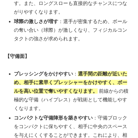
す。また、ロングスローも直接的なチャンスにつな
がりやすくなります。
球際の激しさが増す
：選手が密集するため、ボール
の奪い合い（球際）が激しくなり、フィジカルコン
タクトの強さが求められます。
【守備面】
プレッシングをかけやすい
：
選手間の距離が近いた
め、相手に素早くプレッシャーをかけやすく、ボー
ルを高い位置で奪いやすくなります。
前線からの積
極的な守備（ハイプレス）が戦術として機能しやす
くなります。
コンパクトな守備陣形を築きやすい
：守備ブロック
をコンパクトに保ちやすく、相手に中央のスペース
を与えにくくすることができます。これにより、相