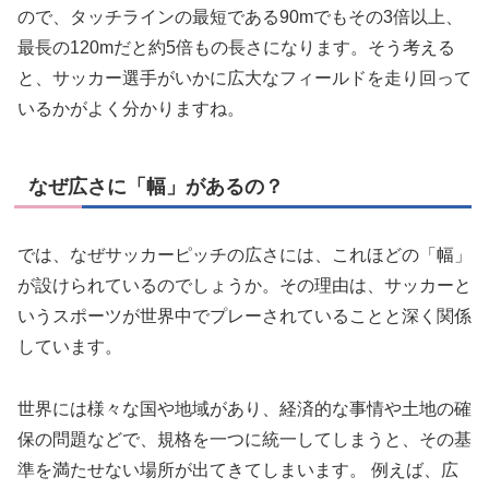
ので、タッチラインの最短である90mでもその3倍以上、
最長の120mだと約5倍もの長さになります。そう考える
と、サッカー選手がいかに広大なフィールドを走り回って
いるかがよく分かりますね。
なぜ広さに「幅」があるの？
では、なぜサッカーピッチの広さには、これほどの「幅」
が設けられているのでしょうか。その理由は、サッカーと
いうスポーツが世界中でプレーされていることと深く関係
しています。
世界には様々な国や地域があり、経済的な事情や土地の確
保の問題などで、規格を一つに統一してしまうと、その基
準を満たせない場所が出てきてしまいます。 例えば、広