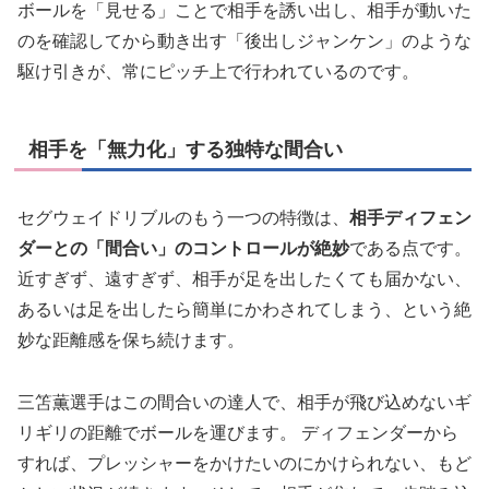
ボールを「見せる」ことで相手を誘い出し、相手が動いた
のを確認してから動き出す「後出しジャンケン」のような
駆け引きが、常にピッチ上で行われているのです。
相手を「無力化」する独特な間合い
セグウェイドリブルのもう一つの特徴は、
相手ディフェン
ダーとの「間合い」のコントロールが絶妙
である点です。
近すぎず、遠すぎず、相手が足を出したくても届かない、
あるいは足を出したら簡単にかわされてしまう、という絶
妙な距離感を保ち続けます。
三笘薫選手はこの間合いの達人で、相手が飛び込めないギ
リギリの距離でボールを運びます。 ディフェンダーから
すれば、プレッシャーをかけたいのにかけられない、もど