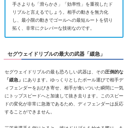
手さよりも「滑らかさ」「効率性」を重視したド
リブルと言えるでしょう。相手の動きを無力化
し、最小限の動きでゴールへの最短ルートを切り
拓く、非常にクレバーな技術なのです。
セグウェイドリブルの最大の武器「緩急」
セグウェイドリブルの最も恐ろしい武器は、その
圧倒的な
「緩急」
にあります。ゆっくりとしたボール運びで相手デ
ィフェンダーをおびき寄せ、相手が食いついた瞬間に一気
にトップスピードへと加速して抜き去ります。このスピー
ドの変化が非常に急激であるため、ディフェンダーは反応
することができません。