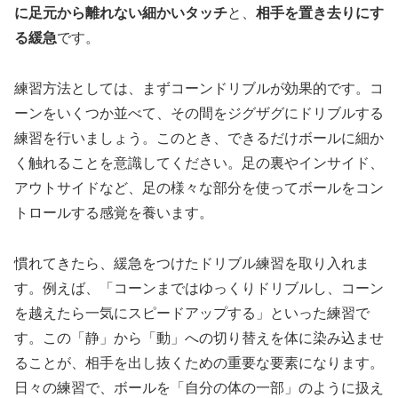
に足元から離れない細かいタッチ
と、
相手を置き去りにす
る緩急
です。
練習方法としては、まずコーンドリブルが効果的です。コ
ーンをいくつか並べて、その間をジグザグにドリブルする
練習を行いましょう。このとき、できるだけボールに細か
く触れることを意識してください。足の裏やインサイド、
アウトサイドなど、足の様々な部分を使ってボールをコン
トロールする感覚を養います。
慣れてきたら、緩急をつけたドリブル練習を取り入れま
す。例えば、「コーンまではゆっくりドリブルし、コーン
を越えたら一気にスピードアップする」といった練習で
す。この「静」から「動」への切り替えを体に染み込ませ
ることが、相手を出し抜くための重要な要素になります。
日々の練習で、ボールを「自分の体の一部」のように扱え