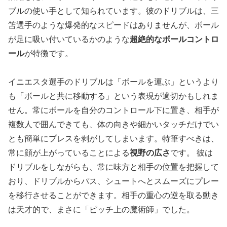
ブルの使い手として知られています。彼のドリブルは、三
笘選手のような爆発的なスピードはありませんが、ボール
が足に吸い付いているかのような
超絶的なボールコントロ
ール
が特徴です。
イニエスタ選手のドリブルは「ボールを運ぶ」というより
も「ボールと共に移動する」という表現が適切かもしれま
せん。常にボールを自分のコントロール下に置き、相手が
複数人で囲んできても、体の向きや細かいタッチだけでい
とも簡単にプレスを剥がしてしまいます。特筆すべきは、
常に顔が上がっていることによる
視野の広さ
です。 彼は
ドリブルをしながらも、常に味方と相手の位置を把握して
おり、ドリブルからパス、シュートへとスムーズにプレー
を移行させることができます。相手の重心の逆を取る動き
は天才的で、まさに「ピッチ上の魔術師」でした。