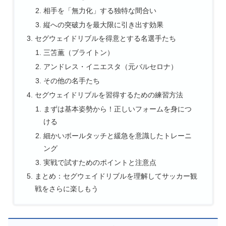
相手を「無力化」する独特な間合い
縦への突破力を最大限に引き出す効果
セグウェイドリブルを得意とする名選手たち
三笘薫（ブライトン）
アンドレス・イニエスタ（元バルセロナ）
その他の名手たち
セグウェイドリブルを習得するための練習方法
まずは基本姿勢から！正しいフォームを身につ
ける
細かいボールタッチと緩急を意識したトレーニ
ング
実戦で試すためのポイントと注意点
まとめ：セグウェイドリブルを理解してサッカー観
戦をさらに楽しもう