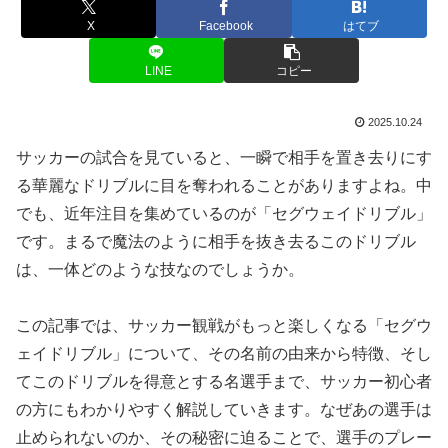
X
Facebook
はてブ
LINE
コピー
2025.10.24
サッカーの試合を見ていると、一瞬で相手を置き去りにす
る華麗なドリブルに目を奪われることがありますよね。中
でも、近年注目を集めているのが「セグウェイドリブル」
です。まるで魔法のように相手を抜き去るこのドリブル
は、一体どのような技なのでしょうか。
この記事では、サッカー観戦がもっと楽しくなる「セグウ
ェイドリブル」について、その名前の由来から特徴、そし
てこのドリブルを得意とする名選手まで、サッカー初心者
の方にもわかりやすく解説していきます。なぜあの選手は
止められないのか、その秘密に迫ることで、選手のプレー