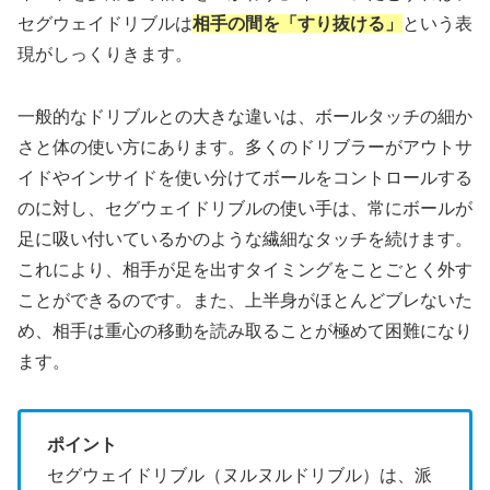
セグウェイドリブルは
相手の間を「すり抜ける」
という表
現がしっくりきます。
一般的なドリブルとの大きな違いは、ボールタッチの細か
さと体の使い方にあります。多くのドリブラーがアウトサ
イドやインサイドを使い分けてボールをコントロールする
のに対し、セグウェイドリブルの使い手は、常にボールが
足に吸い付いているかのような繊細なタッチを続けます。
これにより、相手が足を出すタイミングをことごとく外す
ことができるのです。また、上半身がほとんどブレないた
め、相手は重心の移動を読み取ることが極めて困難になり
ます。
ポイント
セグウェイドリブル（ヌルヌルドリブル）は、派