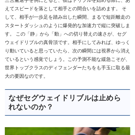
三笘薫選手を例にとると、彼はドリブルを始める際に、あ
えてスピードを落として相手との間合いを詰めます。 そ
して、相手が一歩足を踏み出した瞬間、まるで短距離走の
スタートダッシュのように爆発的な加速力で縦に突破しま
す。 この「静」から「動」への切り替えの速さが、セグ
ウェイドリブルの真骨頂です。相手にしてみれば、ゆっく
り動いていると思っていたら、次の瞬間には視界から消え
ているという感覚でしょう。この予測不能な緩急こそが、
世界トップクラスのディフェンダーたちをも手玉に取る最
大の要因なのです。
なぜセグウェイドリブルは止めら
れないのか？