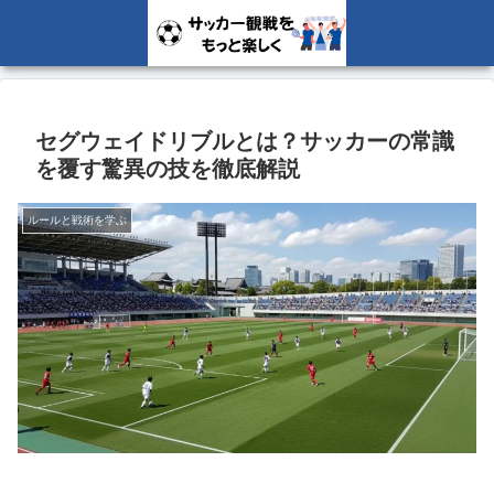
セグウェイドリブルとは？サッカーの常識
を覆す驚異の技を徹底解説
ルールと戦術を学ぶ