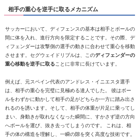
相手の重心を逆手に取るメカニズム
サッカーにおいて、ディフェンスの基本は相手とボールの
間に体を入れ、進行方向を限定することです。その際、デ
ィフェンダーは攻撃側の選手の動きに合わせて重心を移動
させます。セグウェイドリブルは、この
ディフェンダーの
重心移動を逆手に取る
ことに非常に長けています。
例えば、元スペイン代表のアンドレス・イニエスタ選手
は、相手の重心を完璧に見極める達人でした。 彼はボー
ルをわずかに動かして相手の足がどちらか一方に踏み出さ
れるのを誘います。そして、相手の体重が片足に乗ってし
まい、身動きが取れなくなった瞬間に、すかさず逆の方向
へボールを運び、抜き去ってしまうのです。 これは、相
手の体の構造を理解し、一瞬の隙を突く高度な技術です。