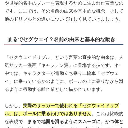
や世界的名手のプレーを表現するために生まれた言葉なの
です。ここでは、その名前の由来や基本的な概念、そして
他のドリブルとの違いについて詳しく見ていきましょう。
まるでセグウェイ？名前の由来と基本的な動き
「セグウェイドリブル」という言葉の直接的な由来は、人
気サッカー漫画『キャプテン翼』に登場する技です。 作
中では、キャラクターが電動立ち乗り二輪車「セグウェ
イ」に乗っているかのように、ボールの上に乗りながら滑
るように移動する離れ業として描かれています。
しかし、
実際のサッカーで使われる「セグウェイドリブ
ル」は、ボールに乗るわけではありません
。これは比喩的
な表現で、
まるで地面を滑るようにスムーズに、かつ体と