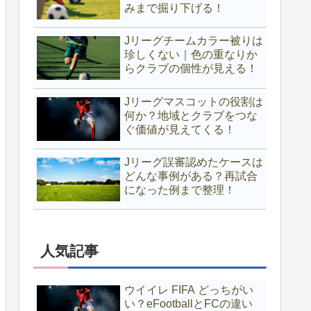
みまで掘り下げる！
Jリーグチームカラー被りは
珍しくない｜色の重なりか
らクラブの個性が見える！
Jリーグマスコットの役割は
何か？地域とクラブをつな
ぐ価値が見えてくる！
Jリーグ誤審認めたケースは
どんな事例がある？再試合
になった例まで整理！
人気記事
ウイイレ FIFA どっちがい
い？eFootballとFCの違い