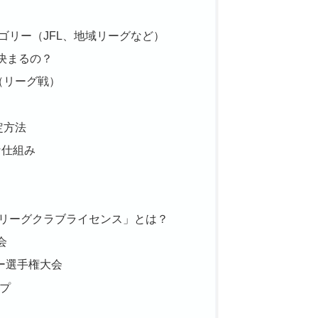
ゴリー（JFL、地域リーグなど）
決まるの？
（リーグ戦）
定方法
な仕組み
Jリーグクラブライセンス」とは？
会
カー選手権大会
ップ