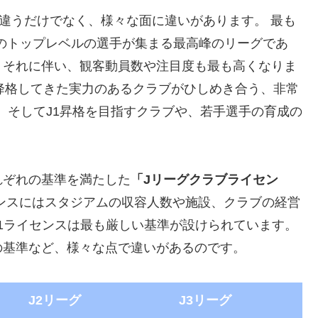
位が違うだけでなく、様々な面に違いがあります。 最も
本のトップレベルの選手が集まる最高峰のリーグであ
。それに伴い、観客動員数や注目度も最も高くなりま
ら降格してきた実力のあるクラブがひしめき合う、非常
2、そしてJ1昇格を目指すクラブや、若手選手の育成の
れぞれの基準を満たした
「Jリーグクラブライセン
ンスにはスタジアムの収容人数や施設、クラブの経営
1ライセンスは最も厳しい基準が設けられています。
の基準など、様々な点で違いがあるのです。
J2リーグ
J3リーグ