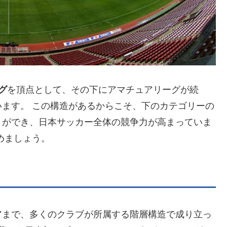
グ
を頂点として、その下にアマチュアリーグが続
ます。 この構造があるからこそ、下のカテゴリーの
とができ、日本サッカー全体の競争力が高まっていま
めましょう。
アまで、多くのクラブが所属する階層構造で成り立っ