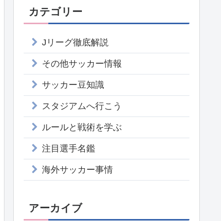
カテゴリー
Jリーグ徹底解説
その他サッカー情報
サッカー豆知識
スタジアムへ行こう
ルールと戦術を学ぶ
注目選手名鑑
海外サッカー事情
アーカイブ