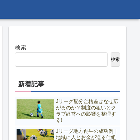
検索
検索
新着記事
Jリーグ配分金格差はなぜ広
がるのか？制度の狙いとク
ラブ経営への影響を整理す
る!
Jリーグ地方創生の成功例｜
地域に人とお金が巡る仕組