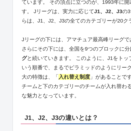
ています。 その頂点に立つのが、1993年に
す。 Jリーグは、実力に応じて
J1、J2、J3
の
らは、J1、J2、J3の全てのカテゴリーが2
Jリーグの下には、アマチュア最高峰リーグで
さらにその下には、全国を9つのブロックに分
グ
と続いていきます。 このように、J1をトップ
いう順番で、まるでピラミッドのようにリーグ
大の特徴は、「
入れ替え制度
」があることで
チームと下のカテゴリーのチームが入れ替わ
な魅力となっています。
J1、J2、J3の違いとは？