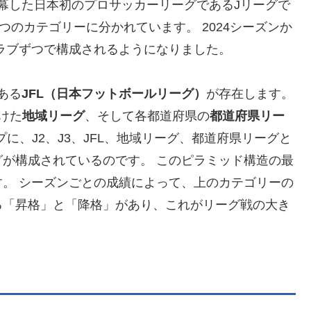
開幕した日本初のプロサッカーリーグであるJリーグで
3つのカテゴリーに分かれています。 2024シーズンか
0クラブずつで構成されるようになりました。
ある
JFL（日本フットボールリーグ）
が存在します。
けた
地域リーグ
、そして各都道府県の
都道府県リー
に、J2、J3、JFL、地域リーグ、都道府県リーグと
が構成されているのです。 このピラミッド構造の最
す。 シーズンごとの成績によって、上のカテゴリーの
る「昇格」と「降格」があり、これがリーグ戦の大き