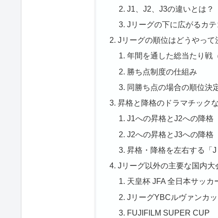
J1、J2、J3の違いとは？
Jリーグの下に広がるカテ
Jリーグの順位はどうやって
年間を通した総当たり戦
勝ち点制度の仕組み
同勝ち点の場合の順位決
昇格と降格のドラマチック
J1への昇格とJ2への降格
J2への昇格とJ3への降格
昇格・降格を左右する「
Jリーグ以外の主要な国内大
天皇杯 JFA 全日本サッ
JリーグYBCルヴァンカ
FUJIFILM SUPER CUP