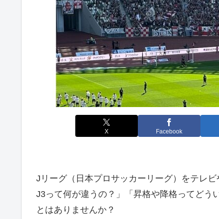
X
Facebook
Jリーグ（日本プロサッカーリーグ）をテレビ
J3って何が違うの？」「昇格や降格ってどう
とはありませんか？