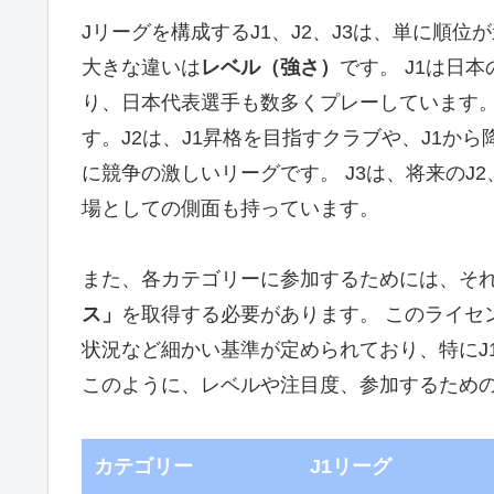
Jリーグを構成するJ1、J2、J3は、単に順
大きな違いは
レベル（強さ）
です。 J1は日
り、日本代表選手も数多くプレーしています
す。J2は、J1昇格を目指すクラブや、J1か
に競争の激しいリーグです。 J3は、将来のJ
場としての側面も持っています。
また、各カテゴリーに参加するためには、そ
ス」
を取得する必要があります。 このライセ
状況など細かい基準が定められており、特にJ
このように、レベルや注目度、参加するため
カテゴリー
J1リーグ