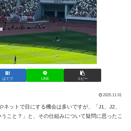
はてブ
LINE
コピー
2025.11.01
やネットで目にする機会は多いですが、「J1、J2、
いうこと？」と、その仕組みについて疑問に思ったこ