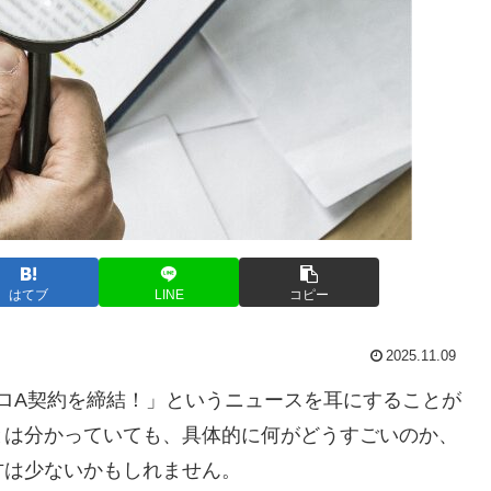
はてブ
LINE
コピー
2025.11.09
ロA契約を締結！」というニュースを耳にすることが
とは分かっていても、具体的に何がどうすごいのか、
方は少ないかもしれません。