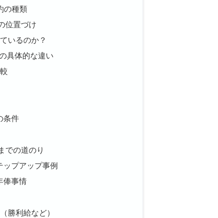
約の種類
の位置づけ
ているのか？
約の具体的な違い
較
の条件
までの道のり
テップアップ事例
年俸事情
（勝利給など）