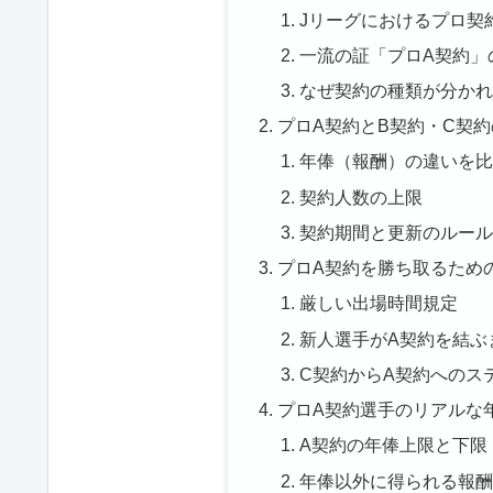
Jリーグにおけるプロ契
一流の証「プロA契約」
なぜ契約の種類が分かれ
プロA契約とB契約・C契
年俸（報酬）の違いを比
契約人数の上限
契約期間と更新のルール
プロA契約を勝ち取るため
厳しい出場時間規定
新人選手がA契約を結ぶ
C契約からA契約へのス
プロA契約選手のリアルな
A契約の年俸上限と下限
年俸以外に得られる報酬