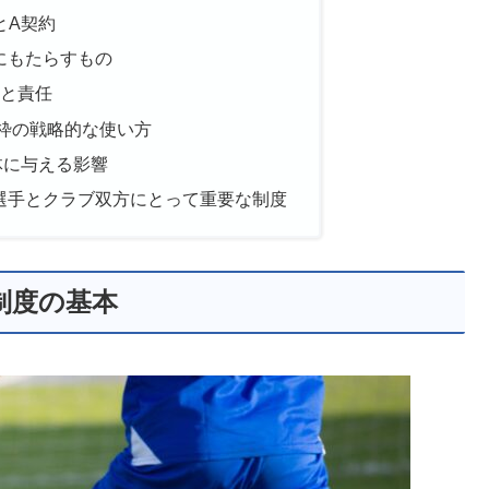
とA契約
にもたらすもの
と責任
枠の戦略的な使い方
体に与える影響
選手とクラブ双方にとって重要な制度
制度の基本