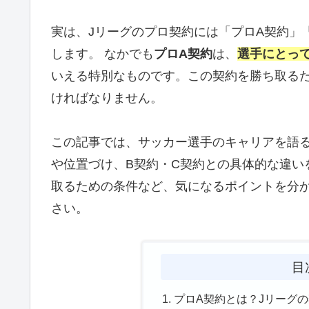
実は、Jリーグのプロ契約には「プロA契約」
します。 なかでも
プロA契約
は、
選手にとっ
いえる特別なものです。この契約を勝ち取る
ければなりません。
この記事では、サッカー選手のキャリアを語
や位置づけ、B契約・C契約との具体的な違い
取るための条件など、気になるポイントを分
さい。
目
プロA契約とは？Jリーグ