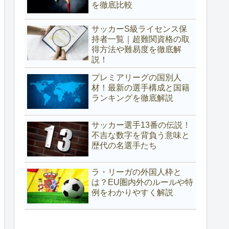
を徹底比較
サッカーS級ライセンス保
持者一覧｜超難関資格の取
得方法や難易度を徹底解
説！
プレミアリーグの国別人
材！最新の選手構成と国籍
ランキングを徹底解説
サッカー選手13番の伝説！
不吉な数字を背負う意味と
歴代の名選手たち
ラ・リーガの外国人枠と
は？EU圏内外のルールや特
例をわかりやすく解説