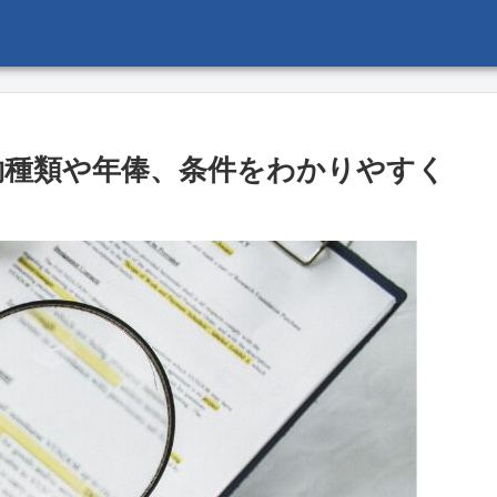
約種類や年俸、条件をわかりやすく