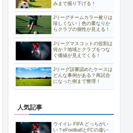
みまで掘り下げる！
Jリーグチームカラー被りは
珍しくない｜色の重なりか
らクラブの個性が見える！
Jリーグマスコットの役割は
何か？地域とクラブをつな
ぐ価値が見えてくる！
Jリーグ誤審認めたケースは
どんな事例がある？再試合
になった例まで整理！
人気記事
ウイイレ FIFA どっちがい
い？eFootballとFCの違い