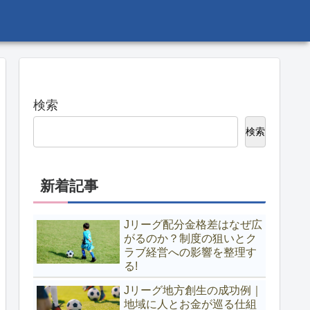
検索
検索
新着記事
Jリーグ配分金格差はなぜ広
がるのか？制度の狙いとク
ラブ経営への影響を整理す
る!
Jリーグ地方創生の成功例｜
地域に人とお金が巡る仕組