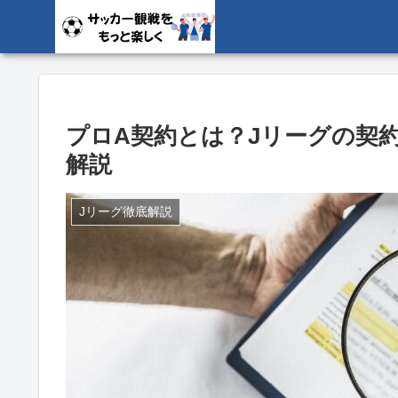
プロA契約とは？Jリーグの契
解説
Jリーグ徹底解説