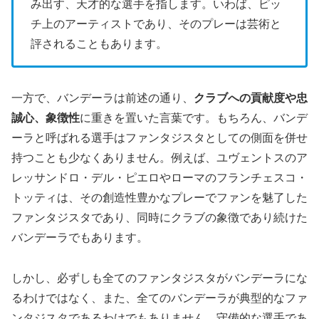
み出す、天才的な選手を指します。いわば、ピッ
チ上のアーティストであり、そのプレーは芸術と
評されることもあります。
一方で、バンデーラは前述の通り、
クラブへの貢献度や忠
誠心、象徴性
に重きを置いた言葉です。もちろん、バンデ
ーラと呼ばれる選手はファンタジスタとしての側面を併せ
持つことも少なくありません。例えば、ユヴェントスのア
レッサンドロ・デル・ピエロやローマのフランチェスコ・
トッティは、その創造性豊かなプレーでファンを魅了した
ファンタジスタであり、同時にクラブの象徴であり続けた
バンデーラでもあります。
しかし、必ずしも全てのファンタジスタがバンデーラにな
るわけではなく、また、全てのバンデーラが典型的なファ
ンタジスタであるわけでもありません。守備的な選手であ