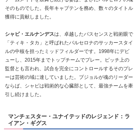
そのものでした。長年キャプテンを務め、数々のタイトル
獲得に貢献しました。
シャビ・エルナンデス
は、卓越したパスセンスと戦術眼で
「ティキ・タカ」と呼ばれたバルセロナのサッカースタイ
ルの中核を担ったミッドフィルダーです。1998年にデビ
ューし、2015年までトップチームでプレー。ピッチ上の
監督とも言われ、試合を完全にコントロールするそのプレ
ーは芸術の域に達していました。プジョルが魂のリーダー
ならば、シャビは戦術的な心臓部として、最強チームを牽
引し続けました。
マンチェスター・ユナイテッドのレジェンド：ラ
イアン・ギグス