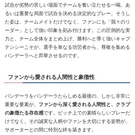
試合が劣勢の苦しい場面でチームを奮い立たせる一喝、あ
るいは重要な局面で試合を決める決定的なプレー。そうし
た姿は、チームメイトだけでなく、ファンにも「我々のリ
ーダー」として強い印象を刻み付けます。この圧倒的な実
力と、チーム全体をまとめ上げ、勝利へと導く強いキャプ
テンシーこそが、選手を単なる功労者から、尊敬を集める
バンデーラへと昇華させるのです。
ファンから愛される人間性と象徴性
バンデーラをバンデーラたらしめる最後の、しかし非常に
重要な要素が、
ファンから深く愛される人間性と、クラブ
の象徴たる存在感
です。ピッチ上での素晴らしいプレーだ
けでなく、その誠実な人柄やファンを大切にする姿勢が、
サポーターとの間に特別な絆を築きます。