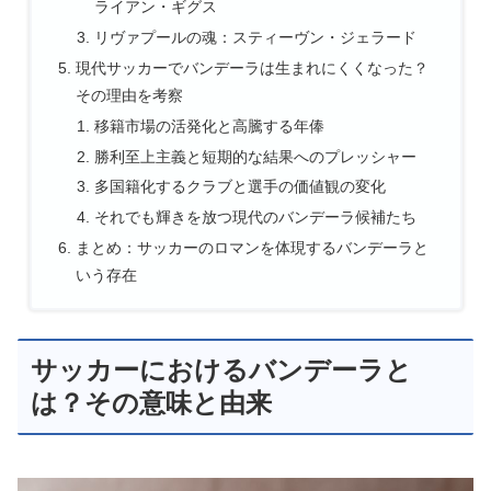
ライアン・ギグス
リヴァプールの魂：スティーヴン・ジェラード
現代サッカーでバンデーラは生まれにくくなった？
その理由を考察
移籍市場の活発化と高騰する年俸
勝利至上主義と短期的な結果へのプレッシャー
多国籍化するクラブと選手の価値観の変化
それでも輝きを放つ現代のバンデーラ候補たち
まとめ：サッカーのロマンを体現するバンデーラと
いう存在
サッカーにおけるバンデーラと
は？その意味と由来