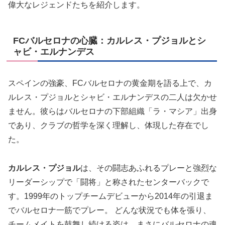
偉大なレジェンドたちを紹介します。
FCバルセロナの心臓：カルレス・プジョルとシ
ャビ・エルナンデス
スペインの強豪、FCバルセロナの黄金期を語る上で、カ
ルレス・プジョルとシャビ・エルナンデスの二人は欠かせ
ません。彼らはバルセロナの下部組織「ラ・マシア」出身
であり、クラブの哲学を深く理解し、体現した存在でし
た。
カルレス・プジョル
は、その闘志あふれるプレーと強烈な
リーダーシップで「闘将」と称されたセンターバックで
す。1999年のトップチームデビューから2014年の引退ま
でバルセロナ一筋でプレー。 どんな状況でも体を張り、
チームメイトを鼓舞し続ける姿は、まさにバルセロナの魂