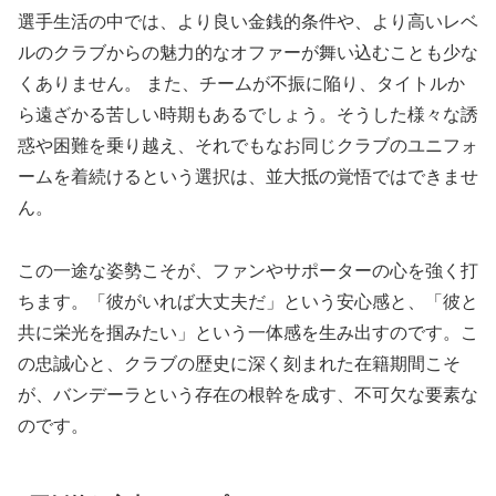
選手生活の中では、より良い金銭的条件や、より高いレベ
ルのクラブからの魅力的なオファーが舞い込むことも少な
くありません。 また、チームが不振に陥り、タイトルか
ら遠ざかる苦しい時期もあるでしょう。そうした様々な誘
惑や困難を乗り越え、それでもなお同じクラブのユニフォ
ームを着続けるという選択は、並大抵の覚悟ではできませ
ん。
この一途な姿勢こそが、ファンやサポーターの心を強く打
ちます。「彼がいれば大丈夫だ」という安心感と、「彼と
共に栄光を掴みたい」という一体感を生み出すのです。こ
の忠誠心と、クラブの歴史に深く刻まれた在籍期間こそ
が、バンデーラという存在の根幹を成す、不可欠な要素な
のです。