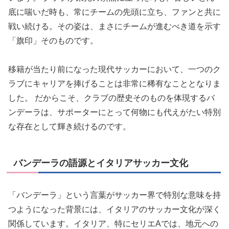
底に喘いだ時も、常にチームの先頭に立ち、ファンと共に
戦い続ける。その姿は、まさにチームが進むべき道を示す
「旗印」そのものです。
移籍が当たり前になった現代サッカーにおいて、一つのク
ラブにキャリアを捧げることは非常に稀有なこととなりま
した。 だからこそ、クラブの歴史そのものを体現するバ
ンデーラは、サポーターにとって何物にも代えがたい特別
な存在として輝き続けるのです。
バンデーラの語源とイタリアサッカー文化
「バンデーラ」という言葉がサッカー界で特別な意味を持
つようになった背景には、イタリアのサッカー文化が深く
関係しています。イタリア、特にセリエAでは、地元への