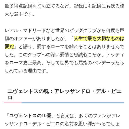
最多得点記録を打ち立てるなど、記録にも記憶にも残る偉
大な選手です。
レアル・マドリードなど世界のビッグクラブから何度も巨
額のオファーがありましたが、「
人生で最も大切なものは
愛だ
」と語り、愛するローマを離れることはありませんで
した。このクラブへの深い愛情と忠誠心こそが、トッティ
をローマ史上最高、そして世界でも屈指のバンデーラたら
しめている理由です。
ユヴェントスの魂：アレッサンドロ・デル・ピエ
ロ
「
ユヴェントスの10番
」と言えば、多くのファンがアレ
ッサンドロ・デル・ピエロの名前を思い浮かべるでしょ