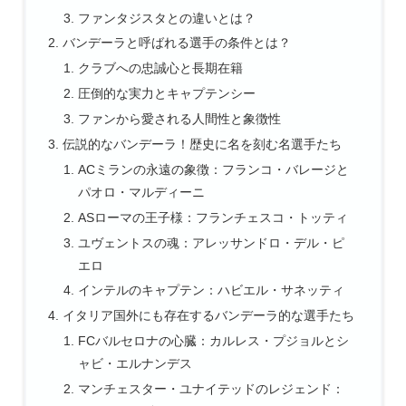
ファンタジスタとの違いとは？
バンデーラと呼ばれる選手の条件とは？
クラブへの忠誠心と長期在籍
圧倒的な実力とキャプテンシー
ファンから愛される人間性と象徴性
伝説的なバンデーラ！歴史に名を刻む名選手たち
ACミランの永遠の象徴：フランコ・バレージと
パオロ・マルディーニ
ASローマの王子様：フランチェスコ・トッティ
ユヴェントスの魂：アレッサンドロ・デル・ピ
エロ
インテルのキャプテン：ハビエル・サネッティ
イタリア国外にも存在するバンデーラ的な選手たち
FCバルセロナの心臓：カルレス・プジョルとシ
ャビ・エルナンデス
マンチェスター・ユナイテッドのレジェンド：