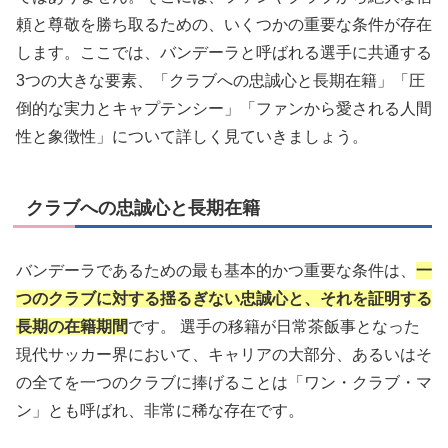
頼と尊敬を勝ち取るための、いくつかの重要な条件が存在
します。ここでは、バンデーラと呼ばれる選手に共通する
3つの大きな要素、「クラブへの忠誠心と長期在籍」「圧
倒的な実力とキャプテンシー」「ファンから愛される人間
性と象徴性」について詳しく見ていきましょう。
クラブへの忠誠心と長期在籍
バンデーラであるための最も基本的かつ重要な条件は、
一
つのクラブに対する揺るぎない忠誠心と、それを証明する
長期の在籍期間
です。 選手の移籍が日常茶飯事となった
現代サッカー界において、キャリアの大部分、あるいはそ
の全てを一つのクラブに捧げることは「ワン・クラブ・マ
ン」とも呼ばれ、非常に稀な存在です。