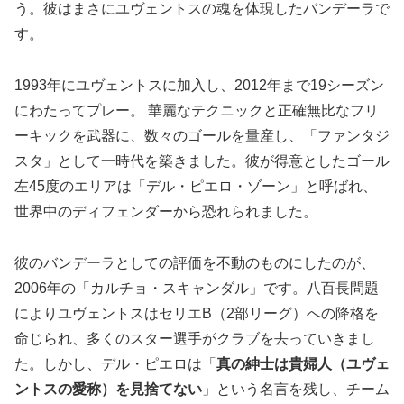
う。彼はまさにユヴェントスの魂を体現したバンデーラで
す。
1993年にユヴェントスに加入し、2012年まで19シーズン
にわたってプレー。 華麗なテクニックと正確無比なフリ
ーキックを武器に、数々のゴールを量産し、「ファンタジ
スタ」として一時代を築きました。彼が得意としたゴール
左45度のエリアは「デル・ピエロ・ゾーン」と呼ばれ、
世界中のディフェンダーから恐れられました。
彼のバンデーラとしての評価を不動のものにしたのが、
2006年の「カルチョ・スキャンダル」です。八百長問題
によりユヴェントスはセリエB（2部リーグ）への降格を
命じられ、多くのスター選手がクラブを去っていきまし
た。しかし、デル・ピエロは「
真の紳士は貴婦人（ユヴェ
ントスの愛称）を見捨てない
」という名言を残し、チーム