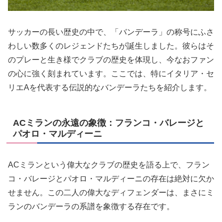
サッカーの長い歴史の中で、「バンデーラ」の称号にふさ
わしい数多くのレジェンドたちが誕生しました。彼らはそ
のプレーと生き様でクラブの歴史を体現し、今なおファン
の心に強く刻まれています。ここでは、特にイタリア・セ
リエAを代表する伝説的なバンデーラたちを紹介します。
ACミランの永遠の象徴：フランコ・バレージと
パオロ・マルディーニ
ACミランという偉大なクラブの歴史を語る上で、フラン
コ・バレージとパオロ・マルディーニの存在は絶対に欠か
せません。この二人の偉大なディフェンダーは、まさにミ
ランのバンデーラの系譜を象徴する存在です。