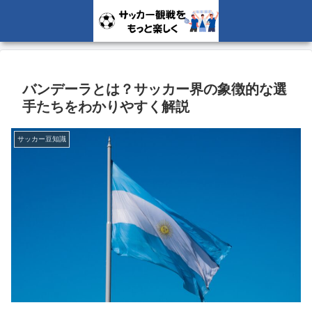
バンデーラとは？サッカー界の象徴的な選
手たちをわかりやすく解説
サッカー豆知識