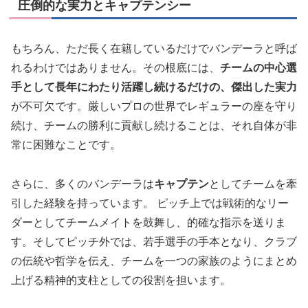
圧倒的な実力とキャプテンシー
もちろん、ただ長く在籍しているだけでバンデーラと呼ば
れるわけではありません。その根底には、
チームの中心選
手として長年にわたり活躍し続けるだけの、傑出した実力
が不可欠です。厳しいプロの世界でレギュラーの座を守り
続け、チームの勝利に貢献し続けることは、それ自体が非
常に困難なことです。
さらに、多くのバンデーラは
キャプテン
としてチームを牽
引した経験を持っています。 ピッチ上では戦術的なリー
ダーとしてチームメイトを鼓舞し、的確な指示を送りま
す。そしてピッチ外では、若手選手の手本となり、クラブ
の伝統や哲学を伝え、チームを一つの家族のようにまとめ
上げる精神的支柱としての役割を担います。