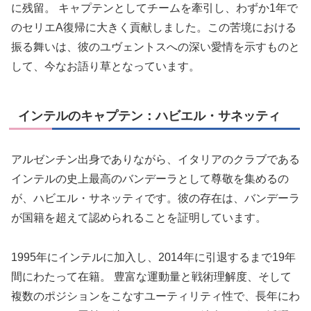
に残留。 キャプテンとしてチームを牽引し、わずか1年で
のセリエA復帰に大きく貢献しました。この苦境における
振る舞いは、彼のユヴェントスへの深い愛情を示すものと
して、今なお語り草となっています。
インテルのキャプテン：ハビエル・サネッティ
アルゼンチン出身でありながら、イタリアのクラブである
インテルの史上最高のバンデーラとして尊敬を集めるの
が、ハビエル・サネッティです。彼の存在は、バンデーラ
が国籍を超えて認められることを証明しています。
1995年にインテルに加入し、2014年に引退するまで19年
間にわたって在籍。 豊富な運動量と戦術理解度、そして
複数のポジションをこなすユーティリティ性で、長年にわ