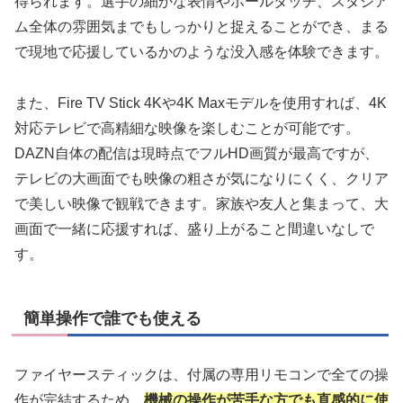
得られます。選手の細かな表情やボールタッチ、スタジア
ム全体の雰囲気までもしっかりと捉えることができ、まる
で現地で応援しているかのような没入感を体験できます。
また、Fire TV Stick 4Kや4K Maxモデルを使用すれば、4K
対応テレビで高精細な映像を楽しむことが可能です。
DAZN自体の配信は現時点でフルHD画質が最高ですが、
テレビの大画面でも映像の粗さが気になりにくく、クリア
で美しい映像で観戦できます。家族や友人と集まって、大
画面で一緒に応援すれば、盛り上がること間違いなしで
す。
簡単操作で誰でも使える
ファイヤースティックは、付属の専用リモコンで全ての操
作が完結するため、
機械の操作が苦手な方でも直感的に使