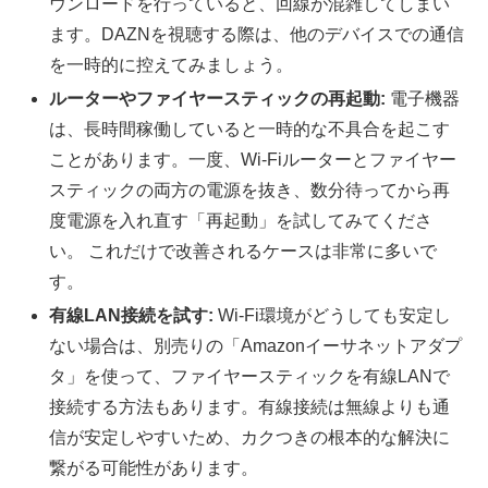
ウンロードを行っていると、回線が混雑してしまい
ます。DAZNを視聴する際は、他のデバイスでの通信
を一時的に控えてみましょう。
ルーターやファイヤースティックの再起動:
電子機器
は、長時間稼働していると一時的な不具合を起こす
ことがあります。一度、Wi-Fiルーターとファイヤー
スティックの両方の電源を抜き、数分待ってから再
度電源を入れ直す「再起動」を試してみてくださ
い。 これだけで改善されるケースは非常に多いで
す。
有線LAN接続を試す:
Wi-Fi環境がどうしても安定し
ない場合は、別売りの「Amazonイーサネットアダプ
タ」を使って、ファイヤースティックを有線LANで
接続する方法もあります。有線接続は無線よりも通
信が安定しやすいため、カクつきの根本的な解決に
繋がる可能性があります。