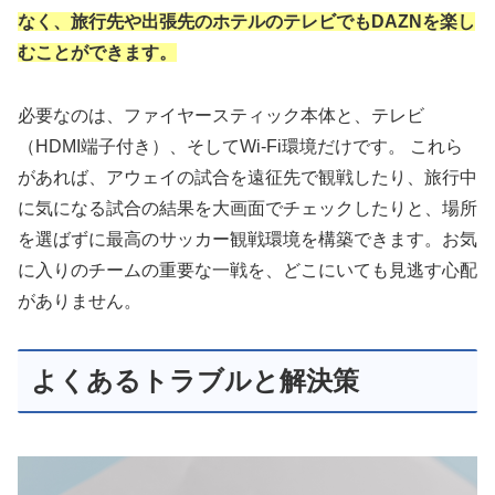
なく、旅行先や出張先のホテルのテレビでもDAZNを楽し
むことができます。
必要なのは、ファイヤースティック本体と、テレビ
（HDMI端子付き）、そしてWi-Fi環境だけです。 これら
があれば、アウェイの試合を遠征先で観戦したり、旅行中
に気になる試合の結果を大画面でチェックしたりと、場所
を選ばずに最高のサッカー観戦環境を構築できます。お気
に入りのチームの重要な一戦を、どこにいても見逃す心配
がありません。
よくあるトラブルと解決策