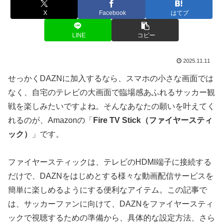
X
Facebook
はてブ
LINE
コピー
2025.11.11
せっかくDAZNに加入するなら、スマホの小さな画面では
なく、自宅のテレビの大画面で臨場感あふれるサッカー観
戦を楽しみたいですよね。そんなあなたの願いを叶えてく
れるのが、Amazonの「
Fire TV Stick（ファイヤースティ
ック）
」です。
ファイヤースティックは、テレビのHDMI端子に接続する
だけで、DAZNをはじめとする様々な動画配信サービスを
簡単に楽しめるようにする便利なアイテム。この記事で
は、サッカーファンに向けて、DAZNをファイヤースティ
ックで視聴するための準備から、具体的な設定方法、さら