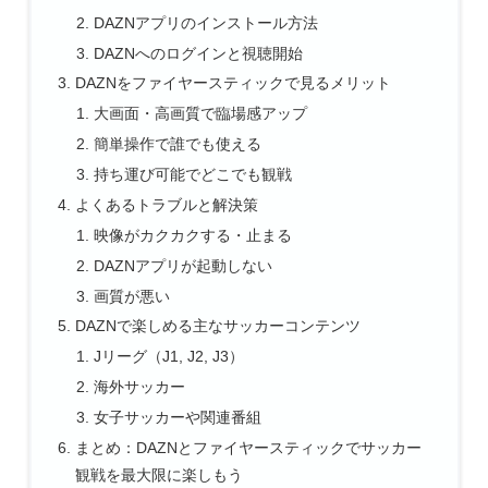
DAZNアプリのインストール方法
DAZNへのログインと視聴開始
DAZNをファイヤースティックで見るメリット
大画面・高画質で臨場感アップ
簡単操作で誰でも使える
持ち運び可能でどこでも観戦
よくあるトラブルと解決策
映像がカクカクする・止まる
DAZNアプリが起動しない
画質が悪い
DAZNで楽しめる主なサッカーコンテンツ
Jリーグ（J1, J2, J3）
海外サッカー
女子サッカーや関連番組
まとめ：DAZNとファイヤースティックでサッカー
観戦を最大限に楽しもう