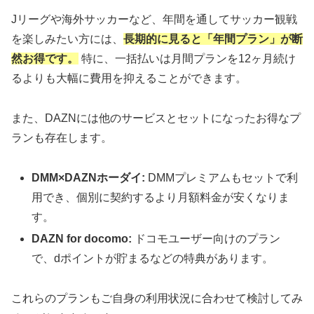
Jリーグや海外サッカーなど、年間を通してサッカー観戦
を楽しみたい方には、
長期的に見ると「年間プラン」が断
然お得です。
特に、一括払いは月間プランを12ヶ月続け
るよりも大幅に費用を抑えることができます。
また、DAZNには他のサービスとセットになったお得なプ
ランも存在します。
DMM×DAZNホーダイ:
DMMプレミアムもセットで利
用でき、個別に契約するより月額料金が安くなりま
す。
DAZN for docomo:
ドコモユーザー向けのプラン
で、dポイントが貯まるなどの特典があります。
これらのプランもご自身の利用状況に合わせて検討してみ