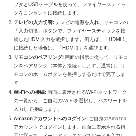
プタとUSBケーブルを使って、ファイヤースティッ
クをコンセントに接続します。
テレビの入力切替:
テレビの電源を入れ、リモコンの
「入力切換」ボタンで、ファイヤースティックを接
続したHDMI入力を選択します。例えば、「HDMI 1」
に接続した場合は、「HDMI 1」を選びます。
リモコンのペアリング:
画面の指示に従って、リモコ
ンをペアリング（本体と接続）します。通常は、リ
モコンのホームボタンを長押しするだけで完了しま
す。
Wi-Fiへの接続:
画面に表示されるWi-Fiネットワーク
の一覧から、ご自宅のWi-Fiを選択し、パスワードを
入力して接続します。
Amazonアカウントへのログイン:
ご自身のAmazon
アカウントでログインします。画面に表示される指
示に従って、メールアドレスとパスワードを入力し