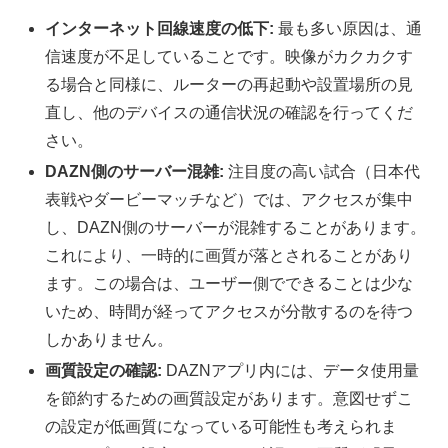
インターネット回線速度の低下:
最も多い原因は、通
信速度が不足していることです。映像がカクカクす
る場合と同様に、ルーターの再起動や設置場所の見
直し、他のデバイスの通信状況の確認を行ってくだ
さい。
DAZN側のサーバー混雑:
注目度の高い試合（日本代
表戦やダービーマッチなど）では、アクセスが集中
し、DAZN側のサーバーが混雑することがあります。
これにより、一時的に画質が落とされることがあり
ます。この場合は、ユーザー側でできることは少な
いため、時間が経ってアクセスが分散するのを待つ
しかありません。
画質設定の確認:
DAZNアプリ内には、データ使用量
を節約するための画質設定があります。意図せずこ
の設定が低画質になっている可能性も考えられま