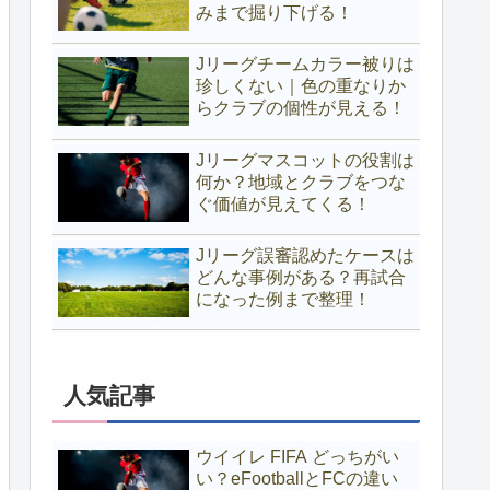
みまで掘り下げる！
Jリーグチームカラー被りは
珍しくない｜色の重なりか
らクラブの個性が見える！
Jリーグマスコットの役割は
何か？地域とクラブをつな
ぐ価値が見えてくる！
Jリーグ誤審認めたケースは
どんな事例がある？再試合
になった例まで整理！
人気記事
ウイイレ FIFA どっちがい
い？eFootballとFCの違い