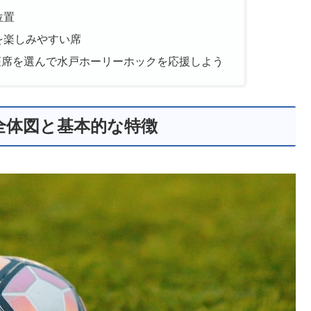
位置
を楽しみやすい席
座席を選んで水戸ホーリーホックを応援しよう
全体図と基本的な特徴