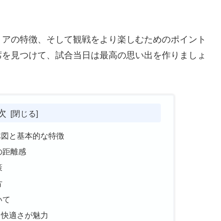
。
リアの特徴、そして観戦をより楽しむためのポイント
席を見つけて、試合当日は最高の思い出を作りましょ
次
体図と基本的な特徴
の距離感
策
方
いて
と快適さが魅力