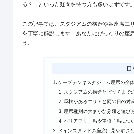
る？」といった疑問を持つ方も多いはずです
この記事では、スタジアムの構造や各座席エ
を丁寧に解説します。あなたにぴったりの座
う。
目
ケーズデンキスタジアム座席の全
スタジアムの構造とピッチまで
屋根があるエリアと雨の日の対
座席種別の大まかな分類と選び
バリアフリー席や車椅子席につ
メインスタンドの座席は見やすさ