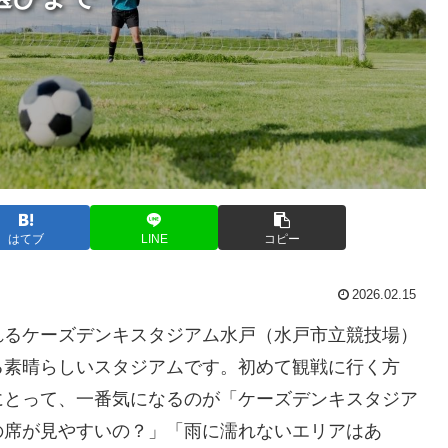
はてブ
LINE
コピー
2026.02.15
れるケーズデンキスタジアム水戸（水戸市立競技場）
る素晴らしいスタジアムです。初めて観戦に行く方
にとって、一番気になるのが「ケーズデンキスタジア
の席が見やすいの？」「雨に濡れないエリアはあ