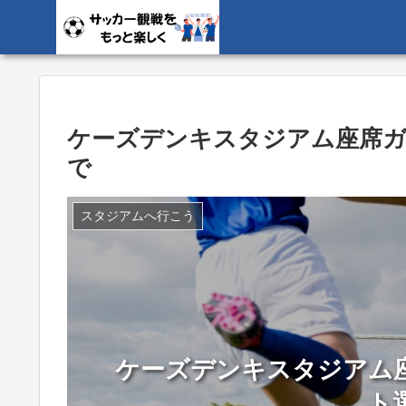
ケーズデンキスタジアム座席
で
スタジアムへ行こう
ケーズデンキスタジアム
ト