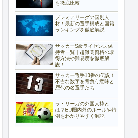
を徹底比較
プレミアリーグの国別人
材！最新の選手構成と国籍
ランキングを徹底解説
サッカーS級ライセンス保
持者一覧｜超難関資格の取
得方法や難易度を徹底解
説！
サッカー選手13番の伝説！
不吉な数字を背負う意味と
歴代の名選手たち
ラ・リーガの外国人枠と
は？EU圏内外のルールや特
例をわかりやすく解説