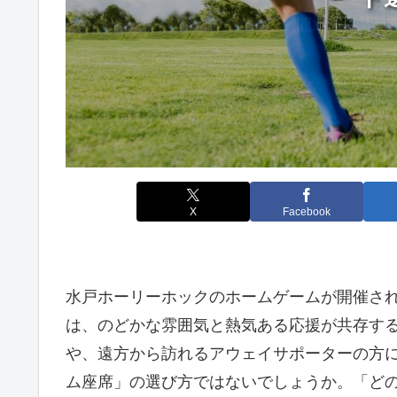
X
Facebook
水戸ホーリーホックのホームゲームが開催さ
は、のどかな雰囲気と熱気ある応援が共存す
や、遠方から訪れるアウェイサポーターの方
ム座席」の選び方ではないでしょうか。「ど