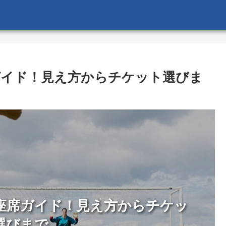
ガイド！見え方からチケット選びま
座席ガイド！見え方からチケッ
選びまで