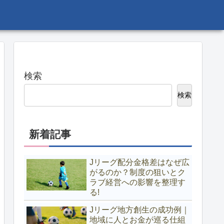
検索
検索
新着記事
Jリーグ配分金格差はなぜ広
がるのか？制度の狙いとク
ラブ経営への影響を整理す
る!
Jリーグ地方創生の成功例｜
地域に人とお金が巡る仕組