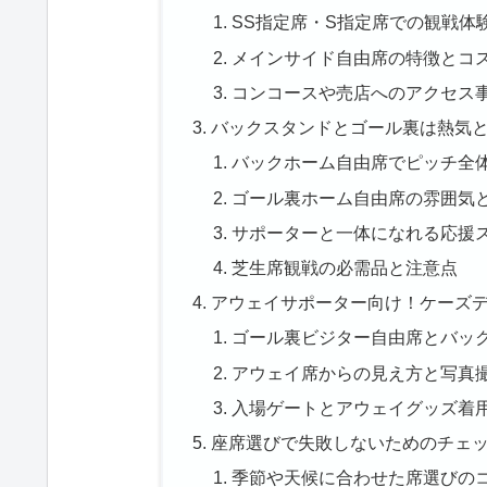
SS指定席・S指定席での観戦体
メインサイド自由席の特徴とコ
コンコースや売店へのアクセス
バックスタンドとゴール裏は熱気
バックホーム自由席でピッチ全
ゴール裏ホーム自由席の雰囲気
サポーターと一体になれる応援
芝生席観戦の必需品と注意点
アウェイサポーター向け！ケーズ
ゴール裏ビジター自由席とバッ
アウェイ席からの見え方と写真
入場ゲートとアウェイグッズ着
座席選びで失敗しないためのチェ
季節や天候に合わせた席選びの