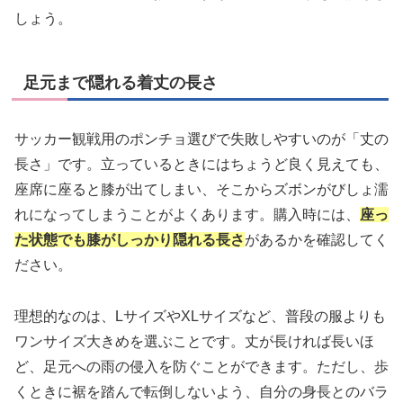
しょう。
足元まで隠れる着丈の長さ
サッカー観戦用のポンチョ選びで失敗しやすいのが「丈の
長さ」です。立っているときにはちょうど良く見えても、
座席に座ると膝が出てしまい、そこからズボンがびしょ濡
れになってしまうことがよくあります。購入時には、
座っ
た状態でも膝がしっかり隠れる長さ
があるかを確認してく
ださい。
理想的なのは、LサイズやXLサイズなど、普段の服よりも
ワンサイズ大きめを選ぶことです。丈が長ければ長いほ
ど、足元への雨の侵入を防ぐことができます。ただし、歩
くときに裾を踏んで転倒しないよう、自分の身長とのバラ