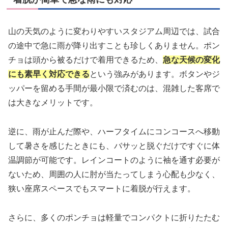
山の天気のように変わりやすいスタジアム周辺では、試合
の途中で急に雨が降り出すことも珍しくありません。ポン
チョは頭から被るだけで着用できるため、
急な天候の変化
にも素早く対応できる
という強みがあります。ボタンやジ
ッパーを留める手間が最小限で済むのは、混雑した客席で
は大きなメリットです。
逆に、雨が止んだ際や、ハーフタイムにコンコースへ移動
して暑さを感じたときにも、バサッと脱ぐだけですぐに体
温調節が可能です。レインコートのように袖を通す必要が
ないため、周囲の人に肘が当たってしまう心配も少なく、
狭い座席スペースでもスマートに着脱が行えます。
さらに、多くのポンチョは軽量でコンパクトに折りたたむ