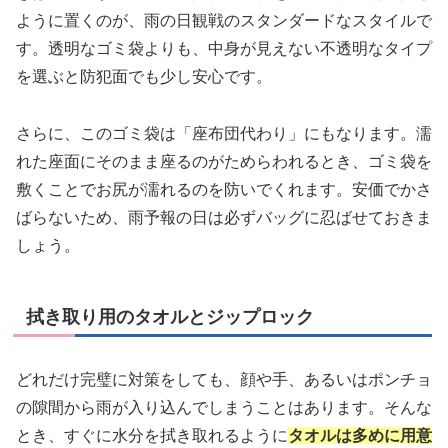
ように置くのが、雨の日観戦のスタンダードなスタイルで
す。透明なゴミ袋よりも、中身が見えない不透明なタイプ
を選ぶと防犯面でも少し安心です。
さらに、このゴミ袋は「座布団代わり」にもなります。濡
れた座面にそのまま座るのがためらわれるとき、ゴミ袋を
敷くことでお尻が濡れるのを防いでくれます。安価でかさ
ばらないため、雨予報の日は必ずバッグに忍ばせておきま
しょう。
拭き取り用のタオルとジップロック
どれだけ完璧に対策をしても、顔や手、あるいはポンチョ
の隙間から雨が入り込んでしまうことはあります。そんな
とき、すぐに水分を拭き取れるように
タオルは多めに用意