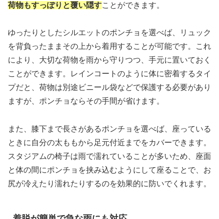
荷物もすっぽりと覆い隠す
ことができます。
ゆったりとしたシルエットのポンチョを選べば、リュック
を背負ったままその上から着用することが可能です。これ
により、大切な荷物を雨から守りつつ、手元に置いておく
ことができます。レインコートのように体に密着するタイ
プだと、荷物は別途ビニール袋などで保護する必要があり
ますが、ポンチョならその手間が省けます。
また、膝下まで長さがあるポンチョを選べば、座っている
ときに自分の太ももから足元付近までをカバーできます。
スタジアムの椅子は雨で濡れていることが多いため、座面
と体の間にポンチョを挟み込むようにして座ることで、お
尻が冷えたり濡れたりするのを効果的に防いでくれます。
着脱が簡単で急な雨にも対応