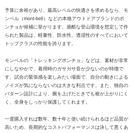
予算に余裕があり、最高レベルの快適さを求めるなら、モ
ンベル（mont-bell）などの本格アウトドアブランドのポ
ンチョが候補に挙がります。過酷な登山環境を想定して作
られた製品は、軽量性、防水性、透湿性のすべてにおいて
トップクラスの性能を誇ります。
モンベルの「トレッキングポンチョ」などは、素材が非常
にしなやかで、着用時のガサガサ音が少ないのが特徴で
す。試合の緊張感を楽しみたい場面で、自分の動きによる
ノイズが気にならないのは大きな利点です。また、独自の
パターン設計により、腕を上げたときでも裾が上がりにく
く、全身をしっかり保護してくれます。
一度購入すれば数年、数十年と使い続けられるほど品質が
高いため、長期的なコストパフォーマンスは決して悪くあ