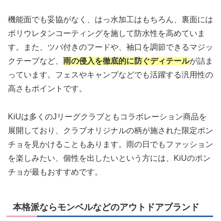
機能面でも妥協がなく、はっ水加工はもちろん、裏面には
ポリウレタンコーティングを施して防水性を高めていま
す。また、ツバ付きのフードや、袖口を調節できるマジッ
クテープなど、
雨の侵入を徹底的に防ぐディテール
が詰ま
っています。フェスやキャンプなどでも活躍する汎用性の
高さもポイントです。
KiUは多くのJリーグクラブともコラボレーション商品を
展開しており、クラブオリジナルの柄が施された限定ポン
チョを見かけることもあります。雨の日でもファッション
を楽しみたい、個性を出したいという方には、KiUのポン
チョが最もおすすめです。
本格派ならモンベルなどのアウトドアブランド