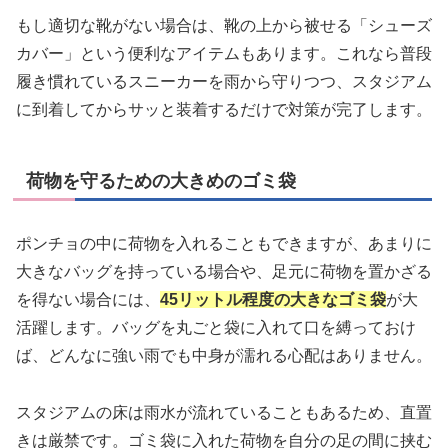
もし適切な靴がない場合は、靴の上から被せる「シューズ
カバー」という便利なアイテムもあります。これなら普段
履き慣れているスニーカーを雨から守りつつ、スタジアム
に到着してからサッと装着するだけで対策が完了します。
荷物を守るための大きめのゴミ袋
ポンチョの中に荷物を入れることもできますが、あまりに
大きなバッグを持っている場合や、足元に荷物を置かざる
を得ない場合には、
45リットル程度の大きなゴミ袋
が大
活躍します。バッグを丸ごと袋に入れて口を縛っておけ
ば、どんなに強い雨でも中身が濡れる心配はありません。
スタジアムの床は雨水が流れていることもあるため、直置
きは厳禁です。ゴミ袋に入れた荷物を自分の足の間に挟む