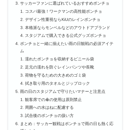
サッカーファンに選ばれているおすすめポンチョ
コスパ最強！ワークマンの高性能ポンチョ
デザイン性重視ならKiUのレインポンチョ
本格派ならモンベルなどのアウトドアブランド
スタジアムで購入できる公式グッズポンチョ
ポンチョと一緒に揃えたい雨の日観戦の必須アイテ
ム
濡れたポンチョを収納するビニール袋
足元の濡れを防ぐレインパンツや長靴
荷物を守るための大きめのゴミ袋
拭き取り用のタオルとジップロック
雨の日のスタジアムで守りたいマナーと注意点
観客席での傘の使用は原則禁止
周囲への水はねに配慮する
試合後のポンチョの扱い方
まとめ：サッカー観戦はポンチョで雨の日も熱く応