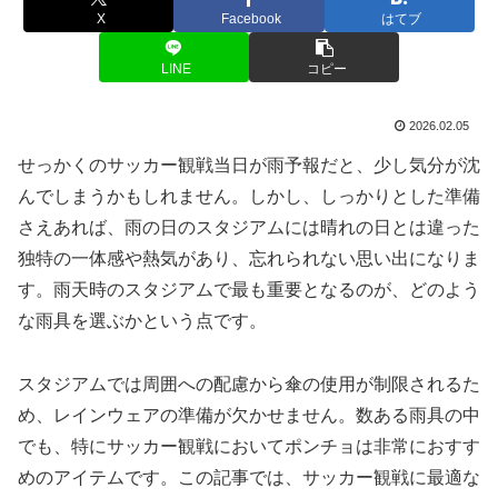
X
Facebook
はてブ
LINE
コピー
2026.02.05
せっかくのサッカー観戦当日が雨予報だと、少し気分が沈
んでしまうかもしれません。しかし、しっかりとした準備
さえあれば、雨の日のスタジアムには晴れの日とは違った
独特の一体感や熱気があり、忘れられない思い出になりま
す。雨天時のスタジアムで最も重要となるのが、どのよう
な雨具を選ぶかという点です。
スタジアムでは周囲への配慮から傘の使用が制限されるた
め、レインウェアの準備が欠かせません。数ある雨具の中
でも、特にサッカー観戦においてポンチョは非常におすす
めのアイテムです。この記事では、サッカー観戦に最適な