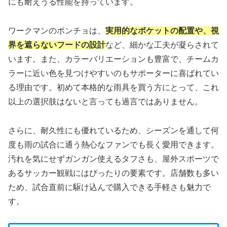
にも耐えうる性能を持っています。
ワークマンのポンチョは、
実用的なポケットの配置や、視
界を遮らないフードの設計
など、細かな工夫が凝らされて
います。また、カラーバリエーションも豊富で、チームカ
ラーに近い色を見つけやすいのもサポーターに喜ばれてい
る理由です。初めて本格的な雨具を買う方にとって、これ
以上の選択肢はないと言っても過言ではありません。
さらに、耐久性にも優れているため、シーズンを通して何
度も雨の試合に通う熱心なファンでも長く愛用できます。
汚れを気にせずガンガン使えるタフさも、屋外スポーツで
あるサッカー観戦にはぴったりの要素です。店舗数も多い
ため、試合直前に駆け込んで購入できる手軽さも魅力で
す。