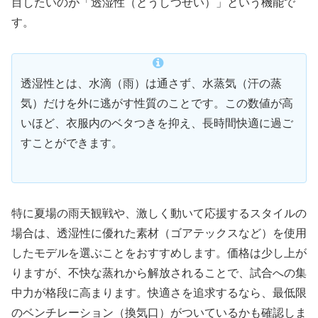
目したいのが「透湿性（とうしつせい）」という機能で
す。
透湿性とは、水滴（雨）は通さず、水蒸気（汗の蒸
気）だけを外に逃がす性質のことです。この数値が高
いほど、衣服内のベタつきを抑え、長時間快適に過ご
すことができます。
特に夏場の雨天観戦や、激しく動いて応援するスタイルの
場合は、透湿性に優れた素材（ゴアテックスなど）を使用
したモデルを選ぶことをおすすめします。価格は少し上が
りますが、不快な蒸れから解放されることで、試合への集
中力が格段に高まります。快適さを追求するなら、最低限
のベンチレーション（換気口）がついているかも確認しま