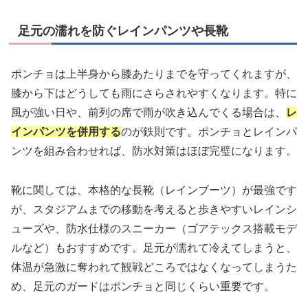
足元の濡れを防ぐレインパンツや長靴
ポンチョは上半身から膝あたりまでを守ってくれますが、
膝から下はどうしても雨にさらされやすくなります。特に
風が強い日や、前列の席で雨が吹き込んでくる場合は、
レ
インパンツを併用する
のが鉄則です。ポンチョとレインパ
ンツを組み合わせれば、防水対策はほぼ完璧になります。
靴に関しては、本格的な長靴（レインブーツ）が最強です
が、スタジアムまでの移動を考えると歩きやすいレインシ
ューズや、防水仕様のスニーカー（ゴアテックス搭載モデ
ルなど）もおすすめです。足元が濡れて冷えてしまうと、
体温が急激に奪われて観戦どころではなくなってしまうた
め、足元のガードはポンチョと同じくらい重要です。