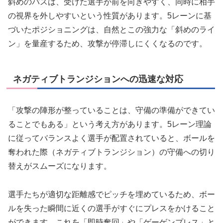
斜めのパスは、受けた選手が前を向きやすく、同時に相手
の視界を外しやすいという性質があります。5レーンに基
づいたポジショニングは、自然とこの強力な「斜めのライ
ン」を量産するため、攻撃が停滞しにくくなるのです。
ネガティブトランジションへの迅速な対応
「攻撃の陣形が整っていることは、守備の準備ができてい
ることでもある」という考え方があります。5レーン理論
に従ってバランスよく選手が配置されていると、ボールを
奪われた際（ネガティブトランジション）の守備への切り
替えがスムーズになります。
選手たちが適切な距離感でピッチを埋めているため、ボー
ルを失った瞬間に近くの選手がすぐにプレスをかけること
ができます。これを「即時奪回」や「ゲーゲンプレス」と