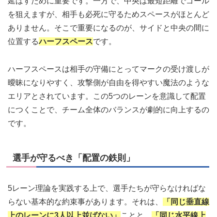
延ばすために重要です。一方で、中央は最短距離でゴール
を狙えますが、相手も必死に守るためスペースがほとんど
ありません。そこで重要になるのが、サイドと中央の間に
位置する
ハーフスペース
です。
ハーフスペースは相手の守備にとってマークの受け渡しが
曖昧になりやすく、攻撃側が自由を得やすい魔法のような
エリアとされています。この5つのレーンを意識して配置
につくことで、チーム全体のバランスが劇的に向上するの
です。
選手が守るべき「配置の鉄則」
5レーン理論を実践する上で、選手たちが守らなければな
らない基本的な約束事があります。それは、
「同じ垂直線
上のレーンに3人以上並ばない」
ことと、
「同じ水平線上