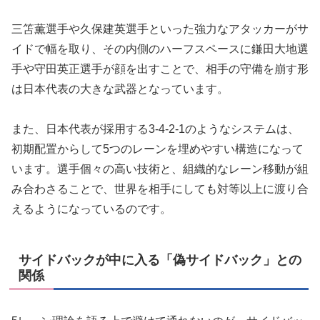
三笘薫選手や久保建英選手といった強力なアタッカーがサ
イドで幅を取り、その内側のハーフスペースに鎌田大地選
手や守田英正選手が顔を出すことで、相手の守備を崩す形
は日本代表の大きな武器となっています。
また、日本代表が採用する3-4-2-1のようなシステムは、
初期配置からして5つのレーンを埋めやすい構造になって
います。選手個々の高い技術と、組織的なレーン移動が組
み合わさることで、世界を相手にしても対等以上に渡り合
えるようになっているのです。
サイドバックが中に入る「偽サイドバック」との
関係