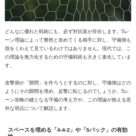
どんなに優れた戦術にも、必ず対抗策が存在します。5レ
ーン理論によって整然と攻めてくる相手に対し、守備側も
指をくわえて見ているわけではありません。現代では、こ
の理論を無力化するための守備戦術も大きく進化していま
す。
攻撃側が「隙間」を作ろうとするのに対し、守備側はどの
ようにその隙間を埋め、反撃に転じるのでしょうか。5レ
ーン攻略の鍵となる守備の考え方や、この理論が抱える意
外な弱点について解説します。
スペースを埋める「4-4-2」や「5バック」の有効