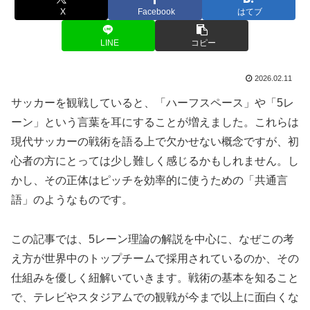
X
Facebook
はてブ
LINE
コピー
2026.02.11
サッカーを観戦していると、「ハーフスペース」や「5レ
ーン」という言葉を耳にすることが増えました。これらは
現代サッカーの戦術を語る上で欠かせない概念ですが、初
心者の方にとっては少し難しく感じるかもしれません。し
かし、その正体はピッチを効率的に使うための「共通言
語」のようなものです。
この記事では、5レーン理論の解説を中心に、なぜこの考
え方が世界中のトップチームで採用されているのか、その
仕組みを優しく紐解いていきます。戦術の基本を知ること
で、テレビやスタジアムでの観戦が今まで以上に面白くな