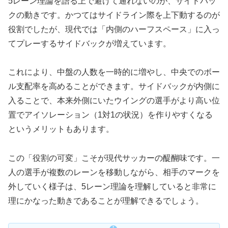
5レーン理論を語る上で避けて通れないのが、サイドバッ
クの動きです。かつてはサイドライン際を上下動するのが
役割でしたが、現代では「内側のハーフスペース」に入っ
てプレーするサイドバックが増えています。
これにより、中盤の人数を一時的に増やし、中央でのボー
ル支配率を高めることができます。サイドバックが内側に
入ることで、本来外側にいたウイングの選手がより高い位
置でアイソレーション（1対1の状況）を作りやすくなる
というメリットもあります。
この「役割の可変」こそが現代サッカーの醍醐味です。一
人の選手が複数のレーンを移動しながら、相手のマークを
外していく様子は、5レーン理論を理解していると非常に
理にかなった動きであることが理解できるでしょう。