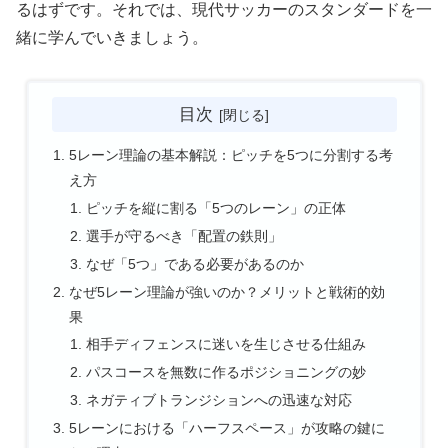
るはずです。それでは、現代サッカーのスタンダードを一
緒に学んでいきましょう。
目次
5レーン理論の基本解説：ピッチを5つに分割する考
え方
ピッチを縦に割る「5つのレーン」の正体
選手が守るべき「配置の鉄則」
なぜ「5つ」である必要があるのか
なぜ5レーン理論が強いのか？メリットと戦術的効
果
相手ディフェンスに迷いを生じさせる仕組み
パスコースを無数に作るポジショニングの妙
ネガティブトランジションへの迅速な対応
5レーンにおける「ハーフスペース」が攻略の鍵に