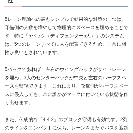
性
5レーン理論への最もシンプルで効果的な対策の一つは、
守備側の人数を増やして物理的にスペースを埋めることで
す。特に「5バック（ディフェンダー5人）」のシステム
は、5つのレーンすべてに人を配置できるため、非常に相
性が良いとされています。
5バックであれば、左右のウイングバックがサイドレーン
を埋め、3人のセンターバックが中央と左右のハーフスペ
ースを監視できます。これにより、攻撃側がハーフスペー
スに侵入しても、常に誰かがマークに付いている状態を作
り出せます。
また、伝統的な「4-4-2」のブロック守備も有効です。2列
のラインをコンパクトに保ち、レーンをまたぐパスを遮断