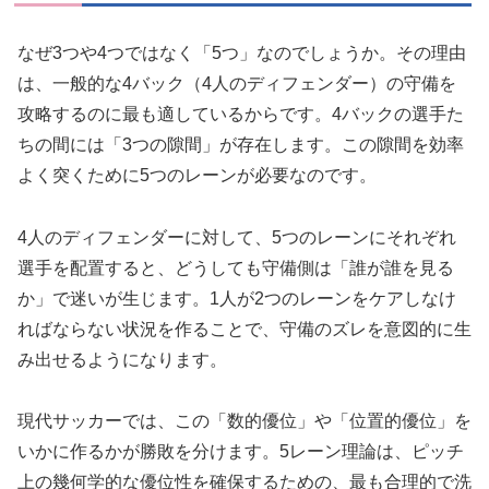
なぜ3つや4つではなく「5つ」なのでしょうか。その理由
は、一般的な4バック（4人のディフェンダー）の守備を
攻略するのに最も適しているからです。4バックの選手た
ちの間には「3つの隙間」が存在します。この隙間を効率
よく突くために5つのレーンが必要なのです。
4人のディフェンダーに対して、5つのレーンにそれぞれ
選手を配置すると、どうしても守備側は「誰が誰を見る
か」で迷いが生じます。1人が2つのレーンをケアしなけ
ればならない状況を作ることで、守備のズレを意図的に生
み出せるようになります。
現代サッカーでは、この「数的優位」や「位置的優位」を
いかに作るかが勝敗を分けます。5レーン理論は、ピッチ
上の幾何学的な優位性を確保するための、最も合理的で洗