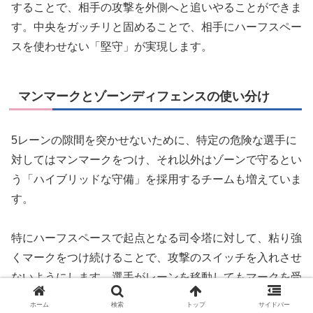
することで、相手の攻撃を外側へと追いやることができま
す。中央をガッチリと固めることで、相手にハーフスペー
スを使わせない「堅守」が実現します。
マンマークとゾーンディフェンスの使い分け
5レーンの隙間を突かせないために、特定の危険な選手に
対してはマンマークをつけ、それ以外はゾーンで守るとい
う「ハイブリッドな守備」を採用するチームも増えていま
す。
特にハーフスペースで起点となる司令塔に対して、粘り強
くマークをつけ続けることで、攻撃のスイッチを入れさせ
ないようにします。選手がレーンを移動してもマークを受
け渡さずについていくことで、5レーンの幾何学的な優位
ホーム
検索
トップ
サイドバー