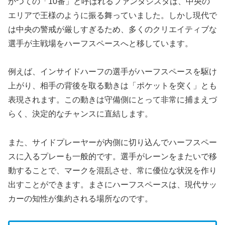
かつての「10番」と呼ばれるファンタジスタは、中央の
エリアで王様のように振る舞っていました。しかし現代で
は中央の警戒が厳しすぎるため、多くのクリエイティブな
選手が主戦場をハーフスペースへと移しています。
例えば、インサイドハーフの選手がハーフスペースを駆け
上がり、相手の背後を取る動きは「ポケットを突く」とも
表現されます。この動きは守備側にとって非常に捕まえづ
らく、決定的なチャンスに直結します。
また、サイドプレーヤーが内側に切り込んでハーフスペー
スに入るプレーも一般的です。選手がレーンをまたいで移
動することで、マークを混乱させ、常に優位な状況を作り
出すことができます。まさにハーフスペースは、現代サッ
カーの知性が集約される場所なのです。