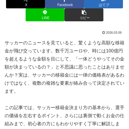
X
Facebook
はてブ
LINE
コピー
2026.03.09
サッカーのニュースを見ていると、驚くような高額な移籍
金が飛び交っています。数千万ユーロや、時には100億円
を超えるような金額を目にして、「一体どうやってその金
額が決まっているの？」と不思議に思ったことはありませ
んか？実は、サッカーの移籍金には一律の価格表があるわ
けではなく、複数の複雑な要素が絡み合って決定されてい
ます。
この記事では、サッカー移籍金決まり方の基本から、選手
の価値を左右するポイント、さらには裏側で動くお金の仕
組みまで、初心者の方にもわかりやすく丁寧に解説しま