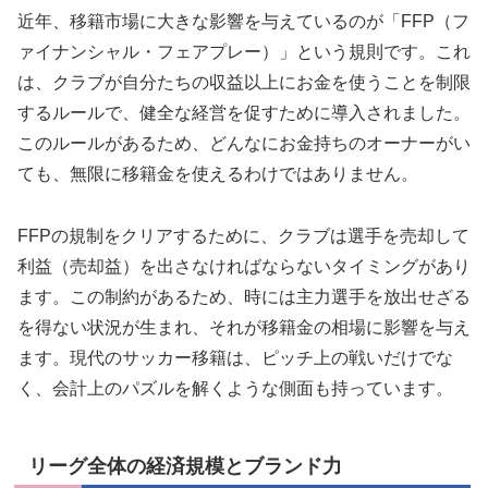
近年、移籍市場に大きな影響を与えているのが「FFP（フ
ァイナンシャル・フェアプレー）」という規則です。これ
は、クラブが自分たちの収益以上にお金を使うことを制限
するルールで、健全な経営を促すために導入されました。
このルールがあるため、どんなにお金持ちのオーナーがい
ても、無限に移籍金を使えるわけではありません。
FFPの規制をクリアするために、クラブは選手を売却して
利益（売却益）を出さなければならないタイミングがあり
ます。この制約があるため、時には主力選手を放出せざる
を得ない状況が生まれ、それが移籍金の相場に影響を与え
ます。現代のサッカー移籍は、ピッチ上の戦いだけでな
く、会計上のパズルを解くような側面も持っています。
リーグ全体の経済規模とブランド力