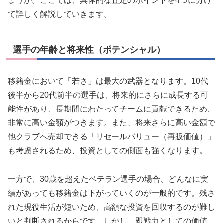
ょうか。ここでは、具体的な査定のポイントを4つに分け
て詳しく解説していきます。
選手の年齢と将来性（ポテンシャル）
移籍金において「若さ」は最大の武器となります。10代
後半から20代前半の選手は、将来的にさらに成長する可
能性があり、長期間にわたってチームに貢献できるため、
非常に高い金額がつきます。また、将来さらに高い金額で
他クラブへ売却できる「リセールバリュー（再販価値）」
も考慮されるため、投資としての側面も強くなります。
一方で、30歳を超えたベテラン選手の場合、どんなに実
績があっても移籍金は下がっていくのが一般的です。残さ
れた現役生活が短いため、高額な投資を回収するのが難し
いと判断されるからです。しかし、即戦力としての価値