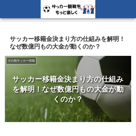
サッカー移籍金決まり方の仕組みを解明！
なぜ数億円もの大金が動くのか？
その他サッカー情報
サッカー移籍金決まり方の仕組み
を解明！なぜ数億円もの大金が動
くのか？