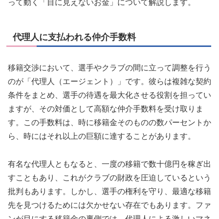
って動く「目に見えないお金」について解説します。
代理人に支払われる仲介手数料
移籍交渉において、選手やクラブの間に立って調整を行う
のが「代理人（エージェント）」です。彼らは複雑な契約
条件をまとめ、選手の待遇を最大化させる役割を担ってい
ますが、その対価として高額な仲介手数料を受け取りま
す。この手数料は、時に移籍金そのものの数パーセントか
ら、時にはそれ以上の巨額に達することがあります。
有名な代理人ともなると、一度の移籍で数十億円を稼ぎ出
すこともあり、これがクラブの財政を圧迫しているという
批判もあります。しかし、選手の権利を守り、最適な移籍
先を見つけるためには欠かせない存在でもあります。ファ
ンが目にする移籍金の裏側では、代理人による激しいマネ