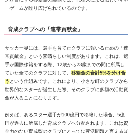
ーゲームが繰り広げられているのです。
育成クラブへの「連帯貢献金」
サッカー界には、選手を育てたクラブに報いるための「連
帯貢献金」という素晴らしい制度があります。これは、選
手が国際移籍をする際、12歳から23歳までの間に所属し
ていた全てのクラブに対して、
移籍金の合計5%を分け合
う
という仕組みです。これにより、小さな町のクラブから
世界的なスターが誕生した際、そのクラブに多額の活動資
金が入ることになります。
例えば、あるスター選手が100億円で移籍した場合、5億
円が過去に所属した育成クラブへ分配されます。これは資
金力のない育成型のクラブにとっては死活問題と言えるほ