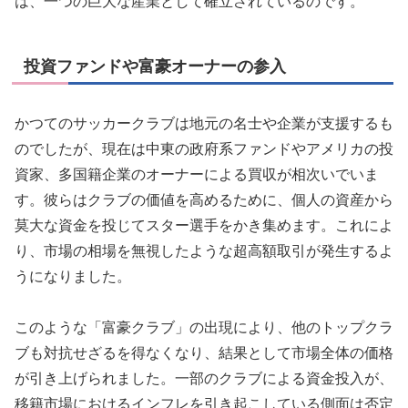
は、一つの巨大な産業として確立されているのです。
投資ファンドや富豪オーナーの参入
かつてのサッカークラブは地元の名士や企業が支援するも
のでしたが、現在は中東の政府系ファンドやアメリカの投
資家、多国籍企業のオーナーによる買収が相次いでいま
す。彼らはクラブの価値を高めるために、個人の資産から
莫大な資金を投じてスター選手をかき集めます。これによ
り、市場の相場を無視したような超高額取引が発生するよ
うになりました。
このような「富豪クラブ」の出現により、他のトップクラ
ブも対抗せざるを得なくなり、結果として市場全体の価格
が引き上げられました。一部のクラブによる資金投入が、
移籍市場におけるインフレを引き起こしている側面は否定