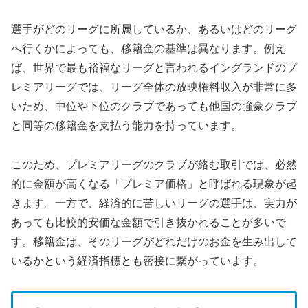
選手がどのリーグに所属しているか、あるいはどのリーグ
へ行くかによっても、移籍金の基準は異なります。例え
ば、世界で最も裕福なリーグと言われるイングランドのプ
レミアリーグでは、リーグ全体の放映権料収入が非常に多
いため、中位や下位のクラブであっても他国の強豪クラブ
と同等の移籍金を支払う能力を持っています。
このため、プレミアリーグのクラブが絡む取引では、必然
的に金額が高くなる「プレミア価格」と呼ばれる現象が起
きます。一方で、経済的に苦しいリーグの選手は、実力が
あっても比較的安価な金額で引き抜かれることが多いで
す。移籍金は、そのリーグがどれだけのお金を生み出して
いるかという経済指標とも密接に繋がっています。