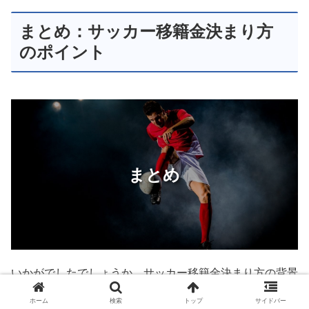
まとめ：サッカー移籍金決まり方
のポイント
まとめ
いかがでしたでしょうか。サッカー移籍金決まり方の背景
には、単なる選手の能力だけでなく、契約の残り期間、市
ホーム
検索
トップ
サイドバー