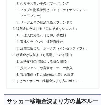
売り手と買い手のパワーバランス
クラブの財務状況とFFP（ファイナンシャル・
フェアプレー）
リーグ全体の経済規模とブランド力
移籍金に含まれる「目に見えないコスト」
代理人に支払われる仲介手数料
育成クラブへの「連帯貢献金」
活躍に応じた「ボーナス（インセンティブ）」
移籍金が以前よりも高騰している理由
放映権料の増加による資金潤沢化
投資ファンドや富豪オーナーの参入
市場価値（Transfermarkt等）の影響
まとめ：サッカー移籍金決まり方のポイント
サッカー移籍金決まり方の基本ルー