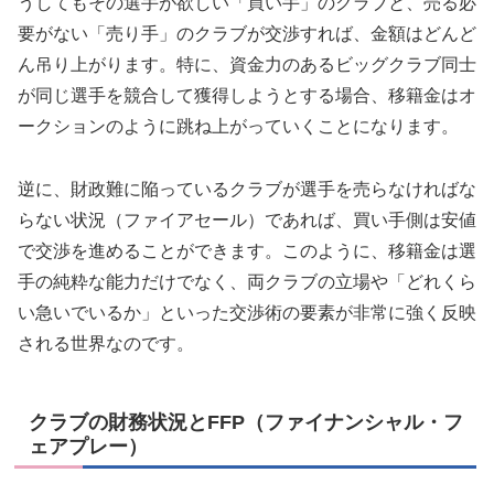
うしてもその選手が欲しい「買い手」のクラブと、売る必
要がない「売り手」のクラブが交渉すれば、金額はどんど
ん吊り上がります。特に、資金力のあるビッグクラブ同士
が同じ選手を競合して獲得しようとする場合、移籍金はオ
ークションのように跳ね上がっていくことになります。
逆に、財政難に陥っているクラブが選手を売らなければな
らない状況（ファイアセール）であれば、買い手側は安値
で交渉を進めることができます。このように、移籍金は選
手の純粋な能力だけでなく、両クラブの立場や「どれくら
い急いでいるか」といった交渉術の要素が非常に強く反映
される世界なのです。
クラブの財務状況とFFP（ファイナンシャル・フ
ェアプレー）