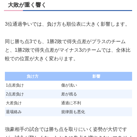
大敗が重く響く
3位通過争いでは、負け方も順位表に大きく影響します。
同じ勝ち点3でも、1勝2敗で得失点差がプラスのチーム
と、1勝2敗で得失点差がマイナス3のチームでは、全体比
較での位置が大きく変わります。
負け方
影響
1点差負け
傷が浅い
2点差負け
差が残る
大差負け
通過に不利
退場絡み
規律面も悪化
強豪相手の試合では勝ち点を取りにいく姿勢が大切です