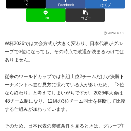
X
Facebook
はてブ
LINE
コピー
2026.06.18
W杯2026では大会方式が大きく変わり、日本代表がグル
ープで3位になっても、その時点で敗退が決まるわけでは
ありません。
従来のワールドカップでは各組上位2チームだけが決勝ト
ーナメントへ進む見方に慣れている人が多いため、「3位
なら終わり」と考えてしまいがちですが、2026年大会は
48チーム制になり、12組の3位チーム同士を横断して比較
する仕組みが加わっています。
そのため、日本代表の突破条件を見るときは、グループF