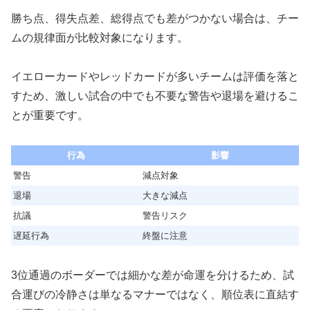
勝ち点、得失点差、総得点でも差がつかない場合は、チー
ムの規律面が比較対象になります。
イエローカードやレッドカードが多いチームは評価を落と
すため、激しい試合の中でも不要な警告や退場を避けるこ
とが重要です。
行為
影響
警告
減点対象
退場
大きな減点
抗議
警告リスク
遅延行為
終盤に注意
3位通過のボーダーでは細かな差が命運を分けるため、試
合運びの冷静さは単なるマナーではなく、順位表に直結す