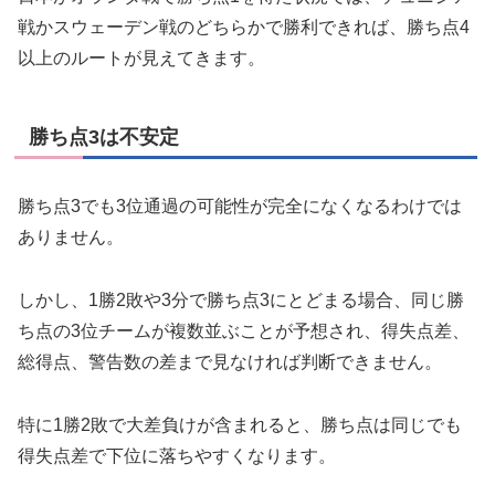
戦かスウェーデン戦のどちらかで勝利できれば、勝ち点4
以上のルートが見えてきます。
勝ち点3は不安定
勝ち点3でも3位通過の可能性が完全になくなるわけでは
ありません。
しかし、1勝2敗や3分で勝ち点3にとどまる場合、同じ勝
ち点の3位チームが複数並ぶことが予想され、得失点差、
総得点、警告数の差まで見なければ判断できません。
特に1勝2敗で大差負けが含まれると、勝ち点は同じでも
得失点差で下位に落ちやすくなります。