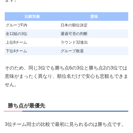
比較対象
意味
グループF内
日本の順位決定
全12組の3位
通過可否の判断
上位8チーム
ラウンド32進出
下位4チーム
グループ敗退
そのため、同じ3位でも勝ち点6の3位と勝ち点2の3位では
意味がまったく異なり、順位名だけで安心も悲観もできま
せん。
勝ち点が最優先
3位チーム同士の比較で最初に見られるのは勝ち点です。