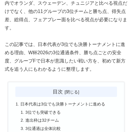
内でオランダ、スウェーデン、チュニジアと比べる視点だ
けでなく、他の11グループの3位チームと勝ち点、得失点
差、総得点、フェアプレー面を比べる視点が必要になりま
す。
この記事では、日本代表が3位でも決勝トーナメントに進
める理由、W杯2026の3位通過条件、勝ち点ごとの安全
度、グループFで日本が意識したい戦い方を、初めて新方
式を追う人にもわかるように整理します。
目次
日本代表は3位でも決勝トーナメントに進める
3位でも突破できる
進出枠は32チーム
3位通過は全体比較