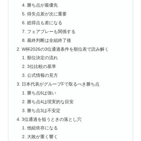
勝ち点が最優先
得失点差が次に重要
総得点も差になる
フェアプレーも関係する
最終判断は全組終了後
W杯2026の3位通過条件を順位表で読み解く
順位決定の流れ
3位比較の基準
公式情報の見方
日本代表がグループFで取るべき勝ち点
勝ち点6は強い
勝ち点4は現実的な目安
勝ち点3は不安定
3位通過を狙うときの落とし穴
他組依存になる
大敗が重く響く