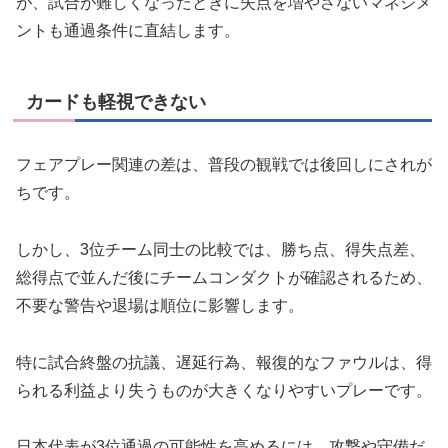
が、試合が難しくなったときに失点を増やさないマネジメ
ントも通過条件に直結します。
カードも軽視できない
フェアプレー関連の差は、普段の観戦では後回しにされが
ちです。
しかし、3位チーム同士の比較では、勝ち点、得失点差、
総得点で並んだ後にチームコンダクトが確認されるため、
不要な警告や退場は順位に影響します。
特に試合終盤の抗議、遅延行為、報復的なファウルは、得
られる利益より失うものが大きくなりやすいプレーです。
日本代表が3位通過の可能性を高めるには、攻撃や守備だ