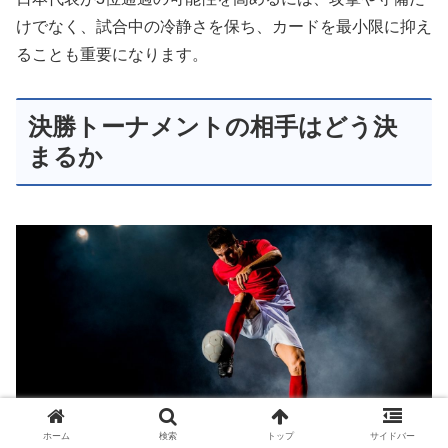
けでなく、試合中の冷静さを保ち、カードを最小限に抑え
ることも重要になります。
決勝トーナメントの相手はどう決
まるか
ホーム
検索
トップ
サイドバー