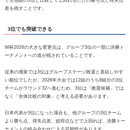
でも他組の3位と比較して上回れるだけの勝ち点と得失点
差を残すことです。
3位でも突破できる
W杯2026の大きな変更点は、グループ3位の一部に決勝ト
ーナメントへの道が残されていることです。
従来の感覚では3位はグループステージ敗退と直結しやす
い順位でしたが、2026年大会では12組のうち8組分の3位
チームがラウンド32へ進むため、3位は「敗退候補」では
なく「全体比較の対象」と考える必要があります。
日本代表が3位になった場合も、他グループの3位チーム
より勝ち点、得失点差、総得点などで上回れば、決勝トー
ナメントの組み合わせに入る可能性があります。