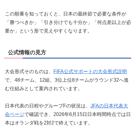
この順番を知っておくと、日本の最終節で必要な条件が
「勝つべきか」「引き分けでも十分か」「何点差以上が必
要か」という形で見えやすくなります。
公式情報の見方
大会形式そのものは、
FIFA公式サポートの大会形式説明
で、48チーム、12組、3位上位8チームがラウンド32へ進
む仕組みとして案内されています。
日本代表の日程やグループFの状況は、
JFAの日本代表大
会ページ
で確認でき、2026年6月15日日本時間時点では日
本はオランダ戦を2対2で終えています。