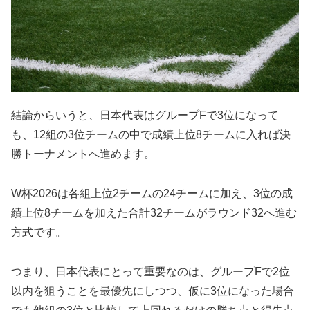
結論からいうと、日本代表はグループFで3位になって
も、12組の3位チームの中で成績上位8チームに入れば決
勝トーナメントへ進めます。
W杯2026は各組上位2チームの24チームに加え、3位の成
績上位8チームを加えた合計32チームがラウンド32へ進む
方式です。
つまり、日本代表にとって重要なのは、グループFで2位
以内を狙うことを最優先にしつつ、仮に3位になった場合