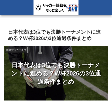
日本代表は3位でも決勝トーナメントに進
める？W杯2026の3位通過条件まとめ
海外サッカー事情
日本代表は3位でも決勝トーナメ
ントに進める？W杯2026の3位通
過条件まとめ