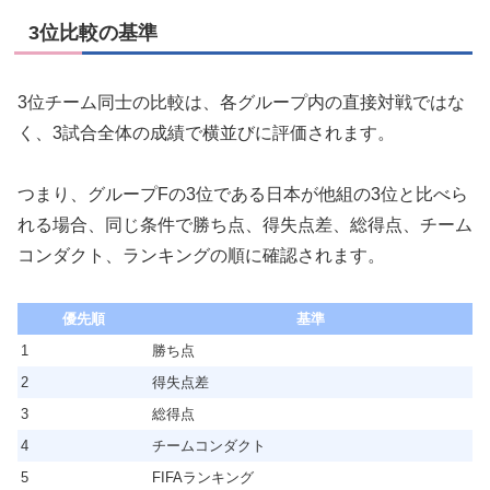
3位比較の基準
3位チーム同士の比較は、各グループ内の直接対戦ではな
く、3試合全体の成績で横並びに評価されます。
つまり、グループFの3位である日本が他組の3位と比べら
れる場合、同じ条件で勝ち点、得失点差、総得点、チーム
コンダクト、ランキングの順に確認されます。
優先順
基準
1
勝ち点
2
得失点差
3
総得点
4
チームコンダクト
5
FIFAランキング