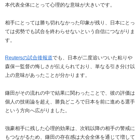
本代表全体にとって心理的な意味が大きいです。
相手にとっては勝ち切れなかった印象が残り、日本にとっ
ては劣勢でも試合を終わらせないという自信につながりま
す。
Reutersの試合後報道
でも、日本が二度追いついた粘りや
森保一監督の悔しさが伝えられており、単なる引き分け以
上の意味があったことが分かります。
鎌田がその流れの中で結果に関わったことで、彼の評価は
個人の技術論を超え、勝負どころで日本を前に進める選手
という方向へ広がりました。
強豪相手に残した心理的効果は、次戦以降の相手の警戒に
もつながるため、鎌田の存在感は大会全体を通じて増して