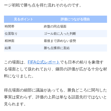
ージ初戦で勝ち点を得た流れそのものです。
見るポイント
評価につながる理由
時間帯
終盤の同点場面
位置取り
ゴール前に入った判断
精神面
最後まで諦めない姿勢
結果
勝ち点獲得に直結
この場面は、
FIFA公式レポート
でも日本の粘りを象徴す
る場面として扱われており、鎌田の評価が広がる十分な材
料になりました。
得点場面の細部に議論があっても、勝負どころに関与した
事実は変わらず、評価の上昇は単なる話題先行ではないと
見られます。