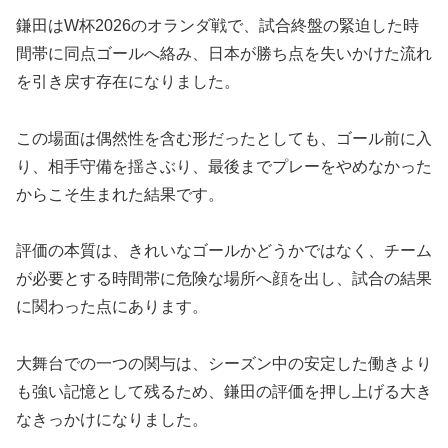
鎌田はW杯2026のオランダ戦で、試合終盤の緊迫した時
間帯に同点ゴールへ絡み、日本が勝ち点を失いかけた流れ
を引き戻す存在になりました。
この場面は偶然性を含む形だったとしても、ゴール前に入
り、相手守備を揺さぶり、最後までプレーをやめなかった
からこそ生まれた結果です。
評価の本質は、きれいなゴールかどうかではなく、チーム
が必要とする時間帯に危険な場所へ顔を出し、試合の結果
に関わった点にあります。
大舞台での一つの関与は、シーズン中の安定した働きより
も強い記憶として残るため、鎌田の評価を押し上げる大き
なきっかけになりました。