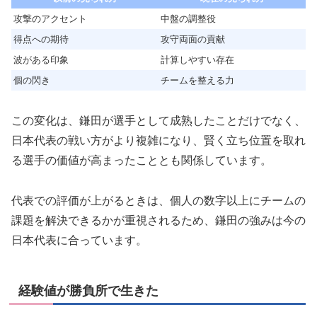
攻撃のアクセント
中盤の調整役
得点への期待
攻守両面の貢献
波がある印象
計算しやすい存在
個の閃き
チームを整える力
この変化は、鎌田が選手として成熟したことだけでなく、
日本代表の戦い方がより複雑になり、賢く立ち位置を取れ
る選手の価値が高まったこととも関係しています。
代表での評価が上がるときは、個人の数字以上にチームの
課題を解決できるかが重視されるため、鎌田の強みは今の
日本代表に合っています。
経験値が勝負所で生きた