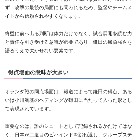
ず、攻撃の最後の局面にも関われるため、監督やチームメ
イトから信頼されやすくなります。
終盤に前へ出る判断は体力だけでなく、試合展開を読む力
と責任を引き受ける意識が必要であり、鎌田の勝負強さを
語るうえで欠かせない要素です。
得点場面の意味が大きい
オランダ戦の同点場面は、報道によって鎌田の得点、ある
いは小川航基のヘディングが鎌田に当たって入った形とし
て表現されています。
重要なのは、誰のシュートとして記録されるかだけではな
く、日本が二度目のビハインドを跳ね返し、グループステ