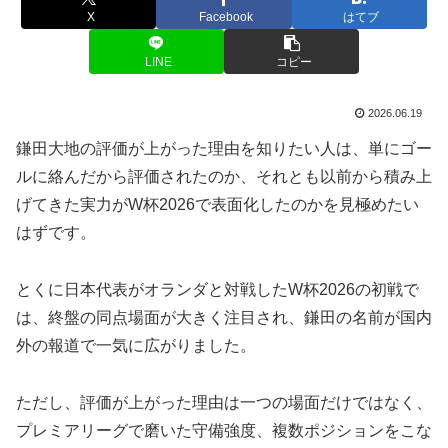
X
Facebook
はてブ
LINE
コピー
2026.06.19
鎌田大地の評価が上がった理由を知りたい人は、単にゴー
ルに絡んだから評価されたのか、それとも以前から積み上
げてきた実力がW杯2026で表面化したのかを見極めたい
はずです。
とくに日本代表がオランダと対戦したW杯2026の初戦で
は、終盤の同点場面が大きく注目され、鎌田の名前が国内
外の報道で一気に広がりました。
ただし、評価が上がった理由は一つの場面だけではなく、
プレミアリーグで磨いた守備強度、複数ポジションをこな