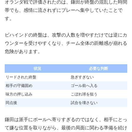
オランダ戦で評価されたのは、鎌田が終盤の混乱した時間
帯でも、感情に流されずにプレーへ集中していたことで
す。
ビハインドの終盤は、攻撃の人数を増やすだけでは逆にカ
ウンターを受けやすくなり、チーム全体の距離感が崩れる
危険があります。
状況
必要な判断
リードされた終盤
急ぎすぎない
相手の守備固め
ゴール前へ入る
味方の押し込み
こぼれ球を狙う
同点後
試合を壊さない
鎌田は派手にボールへ寄りすぎるのではなく、相手にとっ
て嫌な位置を取りながら、最後の局面に関わる準備を続け