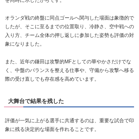
を同時に示したからです。
オランダ戦の終盤に同点ゴールへ関与した場面は象徴的で
したが、そこに至るまでの位置取り、冷静さ、空中戦への
入り方、チーム全体の押し返しに参加した姿勢も評価の対
象になりました。
また、近年の鎌田は攻撃的MFとしての華やかさだけでな
く、中盤のバランスを整える仕事や、守備から攻撃へ移る
際の受け直しでも存在感を高めています。
大舞台で結果を残した
評価が一気に上がる選手に共通するのは、重要な試合で印
象に残る決定的な場面を作れることです。