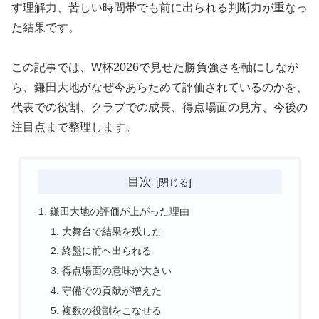
す理解力、苦しい時間帯でも前に出られる判断力が重なっ
た結果です。
この記事では、W杯2026で見せた勝負強さを軸にしなが
ら、鎌田大地がなぜ今あらためて評価されているのかを、
代表での役割、クラブでの成長、得点場面の見方、今後の
注目点まで整理します。
目次
鎌田大地の評価が上がった理由
大舞台で結果を残した
終盤に前へ出られる
得点場面の意味が大きい
守備での貢献が増えた
複数の役割をこなせる