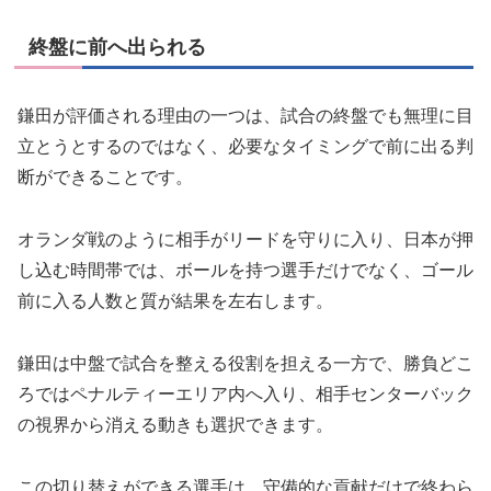
終盤に前へ出られる
鎌田が評価される理由の一つは、試合の終盤でも無理に目
立とうとするのではなく、必要なタイミングで前に出る判
断ができることです。
オランダ戦のように相手がリードを守りに入り、日本が押
し込む時間帯では、ボールを持つ選手だけでなく、ゴール
前に入る人数と質が結果を左右します。
鎌田は中盤で試合を整える役割を担える一方で、勝負どこ
ろではペナルティーエリア内へ入り、相手センターバック
の視界から消える動きも選択できます。
この切り替えができる選手は、守備的な貢献だけで終わら