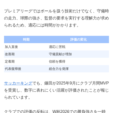
プレミアリーグではボールを扱う技術だけでなく、守備時
の走力、球際の強さ、監督の要求を実行する理解力が求め
られるため、適応には時間がかかります。
時期
評価の変化
加入直後
適応に苦戦
改善期
守備貢献が増加
定着期
信頼を獲得
代表復帰後
総合力を発揮
サッカーキング
でも、鎌田が2025年9月にクラブ月間MVP
を受賞し、数字に表れにくい活躍が評価されたことが報じ
られています。
クラブでの評価の反転は、W杯2026での勝負強さを一時