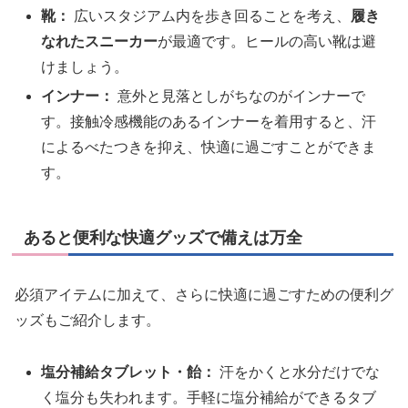
靴：
広いスタジアム内を歩き回ることを考え、
履き
なれたスニーカー
が最適です。ヒールの高い靴は避
けましょう。
インナー：
意外と見落としがちなのがインナーで
す。接触冷感機能のあるインナーを着用すると、汗
によるべたつきを抑え、快適に過ごすことができま
す。
あると便利な快適グッズで備えは万全
必須アイテムに加えて、さらに快適に過ごすための便利グ
ッズもご紹介します。
塩分補給タブレット・飴：
汗をかくと水分だけでな
く塩分も失われます。手軽に塩分補給ができるタブ