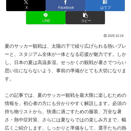
X
Facebook
はてブ
LINE
コピー
2025.10.19
夏のサッカー観戦は、太陽の下で繰り広げられる熱いプレ
ーと、スタジアム全体が一体となる応援が魅力です。しか
し、日本の夏は高温多湿。せっかくの観戦が暑さでつらい
思い出にならないよう、事前の準備がとても大切になりま
す。
この記事では、夏のサッカー観戦を最大限に楽しむための
情報を、初心者の方にも分かりやすく解説します。必須の
持ち物リストから、快適に過ごすための服装、万全な暑
さ・熱中症対策、さらには夏ならではの楽しみ方まで、幅
広くご紹介します。しっかりと準備をして、選手たちの熱