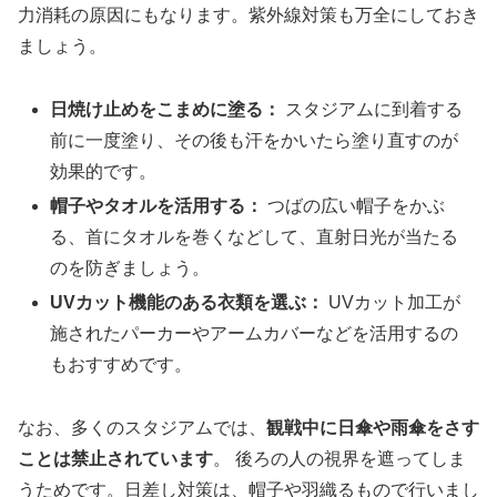
力消耗の原因にもなります。紫外線対策も万全にしておき
ましょう。
日焼け止めをこまめに塗る：
スタジアムに到着する
前に一度塗り、その後も汗をかいたら塗り直すのが
効果的です。
帽子やタオルを活用する：
つばの広い帽子をかぶ
る、首にタオルを巻くなどして、直射日光が当たる
のを防ぎましょう。
UVカット機能のある衣類を選ぶ：
UVカット加工が
施されたパーカーやアームカバーなどを活用するの
もおすすめです。
なお、多くのスタジアムでは、
観戦中に日傘や雨傘をさす
ことは禁止されています
。 後ろの人の視界を遮ってしま
うためです。日差し対策は、帽子や羽織るもので行いまし