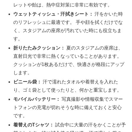
レットや飴は、熱中症対策に非常に有効です。
ウェットティッシュ・汗拭きシート：
汗をかいた時
のリフレッシュに最適です。 手や顔を拭くだけでな
く、スタジアムの座席が汚れていた時にも役立ちま
す。
折りたたみクッション：
夏のスタジアムの座席は、
直射日光で非常に熱くなっていることがあります。
クッションが1枚あるだけで、快適さが格段にアップ
します。
ビニール袋：
汗で濡れたタオルや着替えを入れた
り、ゴミ袋として使ったりと、何かと重宝します。
モバイルバッテリー：
写真撮影や情報収集でスマー
トフォンの充電が切れそうな時に備えておくと安心
です。
着替えのTシャツ：
試合中に大量の汗をかくことが予