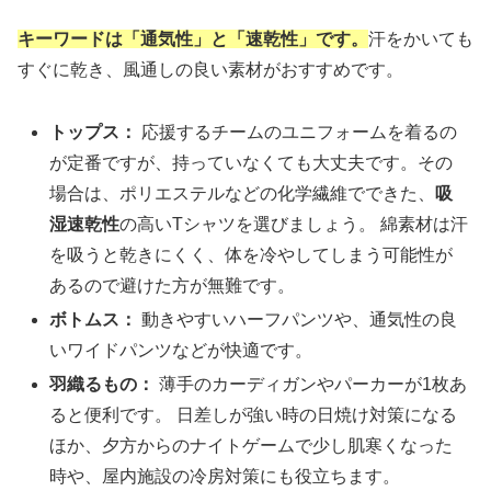
キーワードは「通気性」と「速乾性」です。
汗をかいても
すぐに乾き、風通しの良い素材がおすすめです。
トップス：
応援するチームのユニフォームを着るの
が定番ですが、持っていなくても大丈夫です。その
場合は、ポリエステルなどの化学繊維でできた、
吸
湿速乾性
の高いTシャツを選びましょう。 綿素材は汗
を吸うと乾きにくく、体を冷やしてしまう可能性が
あるので避けた方が無難です。
ボトムス：
動きやすいハーフパンツや、通気性の良
いワイドパンツなどが快適です。
羽織るもの：
薄手のカーディガンやパーカーが1枚あ
ると便利です。 日差しが強い時の日焼け対策になる
ほか、夕方からのナイトゲームで少し肌寒くなった
時や、屋内施設の冷房対策にも役立ちます。