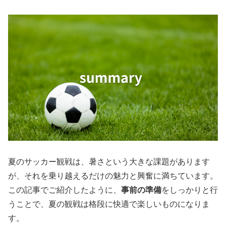
夏のサッカー観戦は、暑さという大きな課題があります
が、それを乗り越えるだけの魅力と興奮に満ちています。
この記事でご紹介したように、
事前の準備
をしっかりと行
うことで、夏の観戦は格段に快適で楽しいものになりま
す。