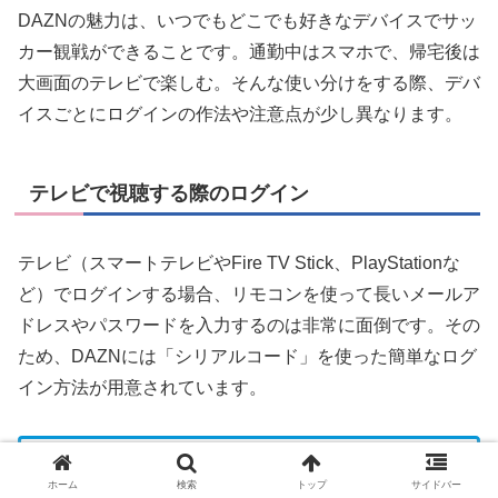
DAZNの魅力は、いつでもどこでも好きなデバイスでサッ
カー観戦ができることです。通勤中はスマホで、帰宅後は
大画面のテレビで楽しむ。そんな使い分けをする際、デバ
イスごとにログインの作法や注意点が少し異なります。
テレビで視聴する際のログイン
テレビ（スマートテレビやFire TV Stick、PlayStationな
ど）でログインする場合、リモコンを使って長いメールア
ドレスやパスワードを入力するのは非常に面倒です。その
ため、DAZNには「シリアルコード」を使った簡単なログ
イン方法が用意されています。
【テレビでのログイン手順】
ホーム
検索
トップ
サイドバー