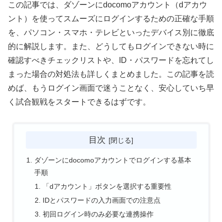
この記事では、ダゾーンにdocomoアカウント（dアカウ
ント）を使ってスムーズにログインするための正確な手順
を、パソコン・スマホ・テレビといったデバイス別に徹底
的に解説します。また、どうしてもログインできない時に
確認すべきチェックリストや、ID・パスワードを忘れてし
まった場合の対処法も詳しくまとめました。この記事を読
めば、もうログイン画面で迷うことなく、安心していち早
く試合観戦をスタートできるはずです。
目次
ダゾーンにdocomoアカウントでログインする基本
手順
「dアカウント」ボタンを選択する重要性
IDとパスワードの入力画面での注意点
初回ログイン時のみ必要な連携操作