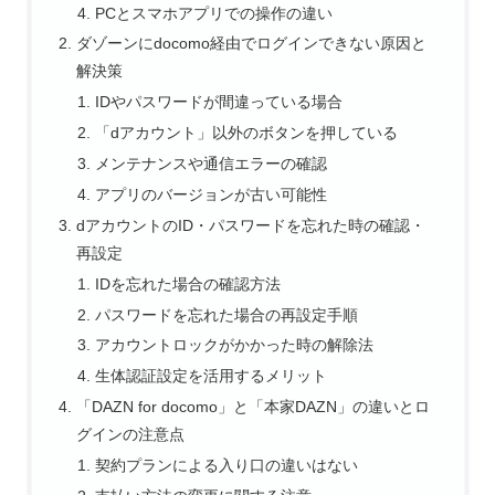
PCとスマホアプリでの操作の違い
ダゾーンにdocomo経由でログインできない原因と
解決策
IDやパスワードが間違っている場合
「dアカウント」以外のボタンを押している
メンテナンスや通信エラーの確認
アプリのバージョンが古い可能性
dアカウントのID・パスワードを忘れた時の確認・
再設定
IDを忘れた場合の確認方法
パスワードを忘れた場合の再設定手順
アカウントロックがかかった時の解除法
生体認証設定を活用するメリット
「DAZN for docomo」と「本家DAZN」の違いとロ
グインの注意点
契約プランによる入り口の違いはない