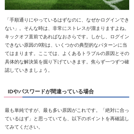
「手順通りにやっているはずなのに、なぜかログインでき
ない」。そんな時は、非常にストレスが溜まりますよね。
キックオフ直前であればなおさらです。しかし、ログイン
できない原因の9割は、いくつかの典型的なパターンに当
てはまります。ここでは、よくあるトラブルの原因とその
具体的な解決策を掘り下げていきます。焦らず一つずつ確
認していきましょう。
IDやパスワードが間違っている場合
最も単純ですが、最も多い原因がこれです。「絶対に合っ
ているはず」と思っていても、以下のポイントを再確認し
てみてください。