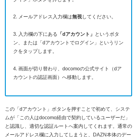
2. メールアドレス入力欄は
無視
してください。
3. 入力欄の下にある
「dアカウント」
というボタ
ン、または「dアカウントでログイン」というリン
クをタップします。
4. 画面が切り替わり、docomoの公式サイト（dア
カウントの認証画面）へ移動します。
この「dアカウント」ボタンを押すことで初めて、システ
ムが「この人はdocomo経由で契約しているユーザーだ」
と認識し、適切な認証ルートへ案内してくれます。通常の
メールアドレス欄に入力してしまうと、DAZN本体のデー