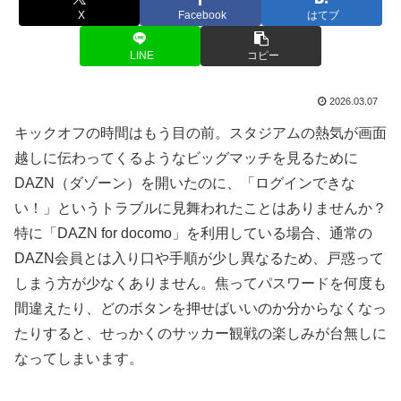
X
Facebook
はてブ
LINE
コピー
2026.03.07
キックオフの時間はもう目の前。スタジアムの熱気が画面
越しに伝わってくるようなビッグマッチを見るために
DAZN（ダゾーン）を開いたのに、「ログインできな
い！」というトラブルに見舞われたことはありませんか？
特に「DAZN for docomo」を利用している場合、通常の
DAZN会員とは入り口や手順が少し異なるため、戸惑って
しまう方が少なくありません。焦ってパスワードを何度も
間違えたり、どのボタンを押せばいいのか分からなくなっ
たりすると、せっかくのサッカー観戦の楽しみが台無しに
なってしまいます。