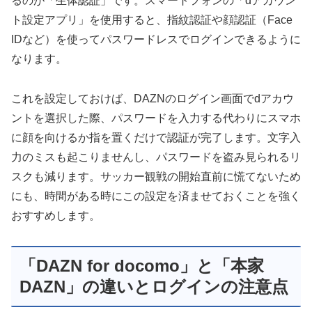
るのが「生体認証」です。スマートフォンの「dアカウン
ト設定アプリ」を使用すると、指紋認証や顔認証（Face
IDなど）を使ってパスワードレスでログインできるように
なります。
これを設定しておけば、DAZNのログイン画面でdアカウ
ントを選択した際、パスワードを入力する代わりにスマホ
に顔を向けるか指を置くだけで認証が完了します。文字入
力のミスも起こりませんし、パスワードを盗み見られるリ
スクも減ります。サッカー観戦の開始直前に慌てないため
にも、時間がある時にこの設定を済ませておくことを強く
おすすめします。
「DAZN for docomo」と「本家
DAZN」の違いとログインの注意点