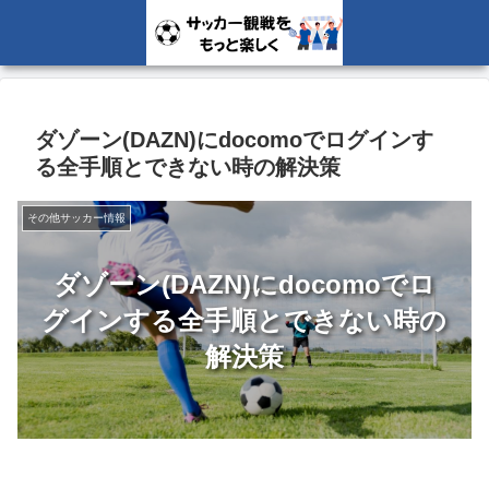
ダゾーン(DAZN)にdocomoでログインす
る全手順とできない時の解決策
その他サッカー情報
ダゾーン(DAZN)にdocomoでロ
グインする全手順とできない時の
解決策