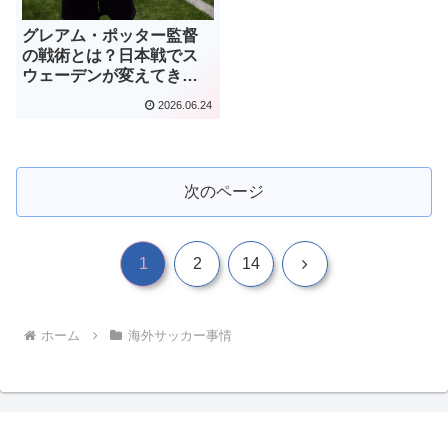
グレアム・ポッター監督
の戦術とは？日本戦でス
ウェーデンが変えてきそ
うな点を予想！
2026.06.24
次のページ
次
1
2
14
へ
ホーム
海外サッカー事情